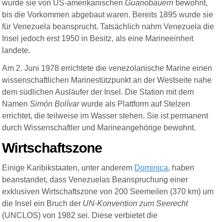
wurde sie von US-amerikanischen
Guanobauern
bewohnt,
bis die Vorkommen abgebaut waren.
Bereits
1895 wurde sie
für Venezuela beansprucht. Tatsächlich nahm Venezuela die
Insel jedoch erst 1950 in Besitz, als eine Marineeinheit
landete.
Am 2. Juni 1978 errichtete die venezolanische Marine einen
wissenschaftlichen Marinestützpunkt an der Westseite nahe
dem südlichen Ausläufer der Insel. Die Station mit dem
Namen
Simón Bolívar
wurde als Plattform auf Stelzen
errichtet, die teilweise im Wasser stehen. Sie ist permanent
durch Wissenschaftler und Marineangehörige bewohnt.
Wirtschaftszone
Einige Karibikstaaten, unter anderem
Dominica
, haben
beanstandet, dass Venezuelas Beanspruchung einer
exklusiven Wirtschaftszone von 200
Seemeilen
(370 km) um
die Insel ein Bruch der
UN-Konvention zum Seerecht
(UNCLOS) von 1982 sei. Diese verbietet die