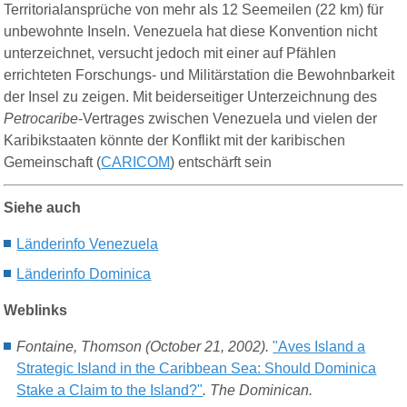
Territorialansprüche von mehr als 12 Seemeilen (22 km) für
unbewohnte Inseln. Venezuela hat diese Konvention nicht
unterzeichnet, versucht jedoch mit einer auf Pfählen
errichteten Forschungs- und Militärstation die Bewohnbarkeit
der Insel zu zeigen. Mit beiderseitiger Unterzeichnung des
Petrocaribe
-Vertrages zwischen Venezuela und vielen der
Karibikstaaten könnte der Konflikt mit der karibischen
Gemeinschaft (
CARICOM
) entschärft sein
Siehe auch
Länderinfo V
enezuela
Länderinfo D
ominica
Weblinks
Fontaine, Thomson (October 21, 2002).
"Aves Island a
Strategic Island in the Caribbean Sea: Should Dominica
Stake a Claim to the Island?"
.
The Dominican
.