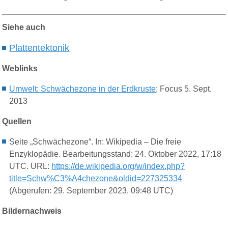
Siehe auch
Plattentektonik
Weblinks
Umwelt: Schwächezone in der Erdkruste
; Focus 5. Sept.
2013
Quellen
Seite „Schwächezone“. In: Wikipedia – Die freie
Enzyklopädie. Bearbeitungsstand: 24. Oktober 2022, 17:18
UTC. URL:
https://de.wikipedia.org/w/index.php?
title=Schw%C3%A4chezone&oldid=227325334
(Abgerufen: 29. September 2023, 09:48 UTC)
Bildernachweis