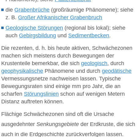
die
Grabenbrüche
(großräumige Phänomene); siehe
z. B.
Großer Afrikanischer Grabenbruch
Geologische Störungen
(regional bis lokal); siehe
auch
Gebirgsbildung
und
Sedimentbecken
.
Die rezenten, d. h. bis heute aktiven, Schwächezonen
machen sich meistens durch Bewegungen der
Krustenteile bemerkbar, die sich
geologisch
, durch
geophysikalische
Phänomene und durch
geodätische
Vermessungsnetze nachweisen lassen. Typische
Bewegungsraten sind einige mm pro Jahr, die an
scharfen
Störungslinien
schon auf wenigen Metern
Distanz auftreten können.
Flächige Schwächezonen sind oft die Ursache
ausgedehnter
Senkungsgebiete
der Erdkruste, die sich
auch in die Erdgeschichte zurückverfolgen lassen.