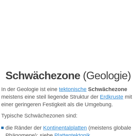
Schwächezone
(Geologie)
In der Geologie ist eine
tektonische
Schwächezone
meistens eine steil liegende Struktur der
Erdkruste
mit
einer geringeren Festigkeit als die Umgebung.
Typische Schwächezonen sind:
die Ränder der
Kontinentalplatten
(meistens globale
Phänomene); siehe
Plattentektonik