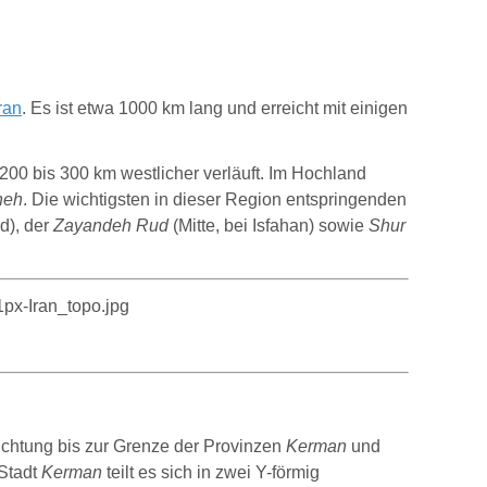
ran
. Es ist etwa 1000 km lang und erreicht mit einigen
200 bis 300 km westlicher verläuft. Im Hochland
heh
. Die wichtigsten in dieser Region entspringenden
d), der
Zayandeh Rud
(Mitte, bei Isfahan) sowie
Shur
ichtung bis zur Grenze der Provinzen
Kerman
und
 Stadt
Kerman
teilt es sich in zwei Y-förmig