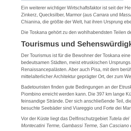
Ein weiterer wichtiger Wirtschaftsfaktor ist seit der
Zinkerz, Quecksilber, Marmor (aus
Carrara
und
Mass
Chianina, die größte der Welt, hat ihren Ursprung ebe
Die Toskana gehört zu den wohlhabendsten Teilen d
Tourismus und Sehenswürdigk
Der Tourismus ist für die Bewohner der Toskana eine
bedeutsamen Städten, meist etruskischen Ursprungs. 
Renaissancepalästen. Aber auch Pisa, mit dem berüh
mittelalterlicher Architektur geprägter Ort, der zum 
Badetouristen finden gute Bedingungen an der Etrus
Piombino erreicht werden kann. Die 397 km lange Küst
feinsandige Strände. Der sich anschließende Teil, die
besuchte Seebäder sind Viareggio und Forte dei Mar
Vor der Küste liegt das Delfinschutzgebiet
Tutela del
Montecatini Terme, Gambassi Terme, San Casciano 