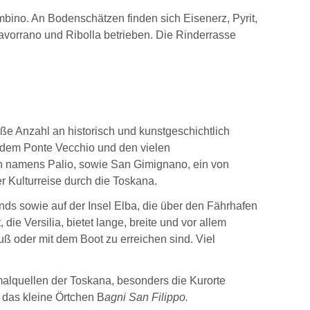
ombino. An Bodenschätzen finden sich Eisenerz, Pyrit,
vorrano und Ribolla betrieben. Die Rinderrasse
ße Anzahl an historisch und kunstgeschichtlich
, dem Ponte Vecchio und den vielen
en namens Palio, sowie San Gimignano, ein von
er Kulturreise durch die Toskana.
ds sowie auf der Insel Elba, die über den Fährhafen
ie Versilia, bietet lange, breite und vor allem
uß oder mit dem Boot zu erreichen sind. Viel
rmalquellen der Toskana, besonders die Kurorte
das kleine Örtchen B
agni San Filippo.