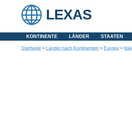
LEXAS
KONTINENTE
LÄNDER
STAATEN
Startseite
>
Länder nach Kontinenten
>
Europa
>
Ital