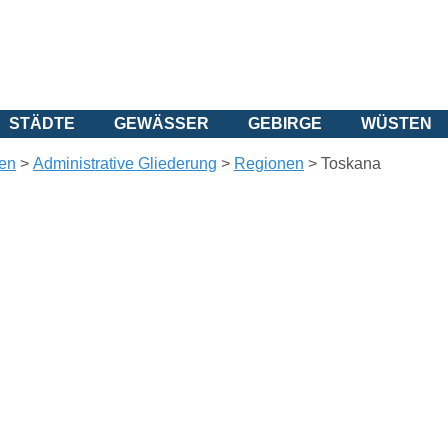
STÄDTE
GEWÄSSER
GEBIRGE
WÜSTEN
ien
>
Administrative Gliederung
>
Regionen
>
Toskana