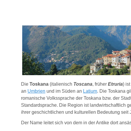
Die
Toskana
(italienisch
Toscana
, früher
Etruria
) is
an
Umbrien
und im Süden an
Latium
. Die Toskana gi
romanische Volkssprache der Toskana bzw. der Stadt F
Standardsprache. Die Region ist landwirtschaftlich g
ihrer geschichtlichen und kulturellen Bedeutung seit
Der Name leitet sich von dem in der Antike dort ans