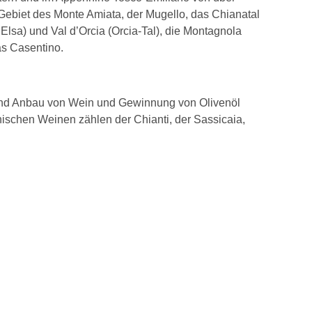
Gebiet des Monte Amiata, der Mugello, das Chianatal
’Elsa) und Val d’Orcia (Orcia-Tal), die Montagnola
as Casentino.
 und Anbau von Wein und Gewinnung von Olivenöl
schen Weinen zählen der Chianti, der Sassicaia,