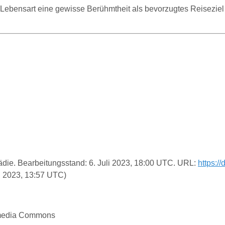
ebensart eine gewisse Berühmtheit als bevorzugtes Reiseziel ei
pädie. Bearbeitungsstand: 6. Juli 2023, 18:00 UTC. URL:
https:/
i 2023, 13:57 UTC)
imedia Commons