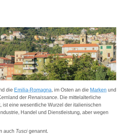
nd die
Emilia-Romagna
, im Osten an die
Marken
und
 Kernland der
Renaissance
. Die mittelalterliche
ist eine wesentliche Wurzel der italienischen
 Industrie, Handel und Dienstleistung, aber wegen
rn auch
Tusci
genannt.