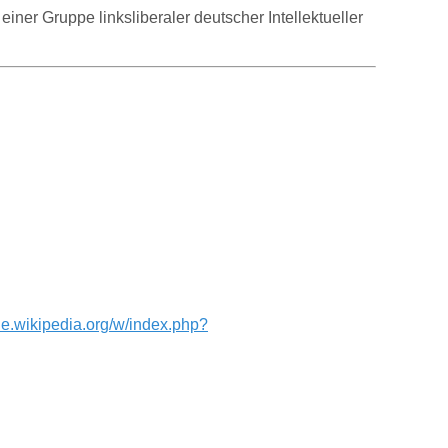
ner Gruppe linksliberaler deutscher Intellektueller
/de.wikipedia.org/w/index.php?