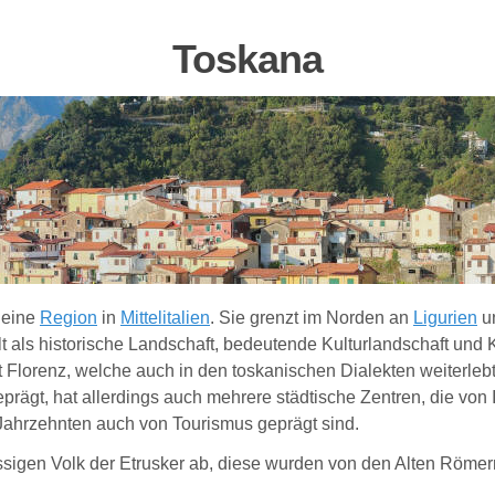
Toskana
t eine
Region
in
Mittelitalien
. Sie grenzt im Norden an
Ligurien
u
lt als historische Landschaft, bedeutende Kulturlandschaft und
lorenz, welche auch in den toskanischen Dialekten weiterlebt, 
eprägt, hat allerdings auch mehrere städtische Zentren, die von
 Jahrzehnten auch von Tourismus geprägt sind.
ässigen Volk der Etrusker ab, diese wurden von den Alten Röme