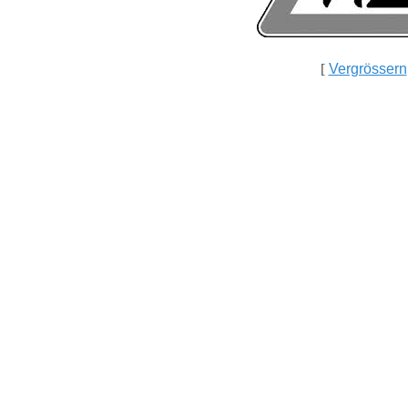
[
Vergrössern