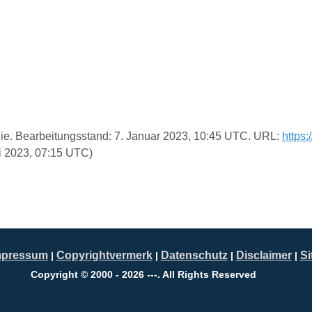
ädie. Bearbeitungsstand: 7. Januar 2023, 10:45 UTC. URL:
https:
i 2023, 07:15 UTC)
mpressum
Copyrightvermerk
Datenschutz
Disclaimer
S
|
|
|
|
Copyright © 2000 - 2026 ---. All Rights Reserved