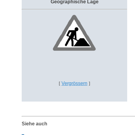
Geographische Lage
[
Vergrössern
]
Siehe auch