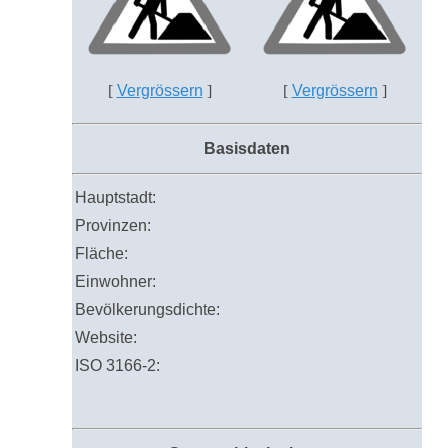
[
Vergrössern
]
[
Vergrössern
]
Basisdaten
Hauptstadt:
Provinzen:
Fläche:
Einwohner:
Bevölkerungsdichte:
Website:
ISO 3166-2: