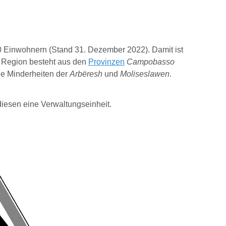
0 Einwohnern (Stand 31. Dezember 2022). Damit ist
e Region besteht aus den
Provinzen
Campobasso
che Minderheiten der
Arbëresh
und
Moliseslawen
.
diesen eine Verwaltungseinheit.