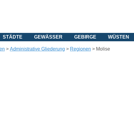
STÄDTE
GEWÄSSER
GEBIRGE
WÜSTEN
ien
>
Administrative Gliederung
>
Regionen
>
Molise