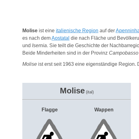
Molise
ist eine
italienische Region
auf der
Apenninha
es nach dem
Aostatal
die nach Fläche und Bevölkerun
und
Isernia
. Sie teilt die Geschichte der Nachbarreg
Beide Minderheiten sind in der Provinz
Campobasso
Molise
ist erst seit 1963 eine eigenständige Region.
Molise
(ital)
Flagge
Wappen