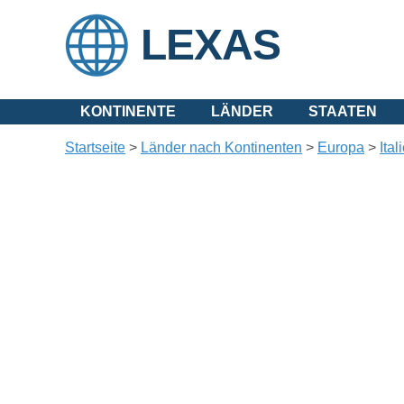
LEXAS
KONTINENTE
LÄNDER
STAATEN
Startseite
>
Länder nach Kontinenten
>
Europa
>
Ital