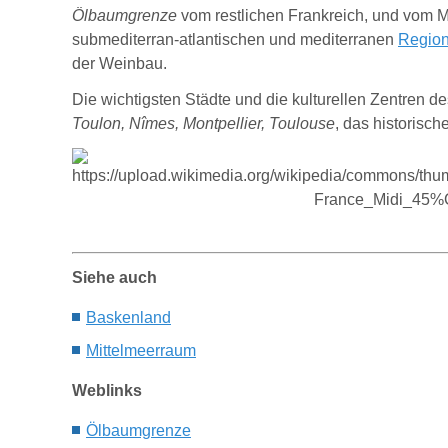
Ölbaumgrenze
vom restlichen Frankreich, und vom Mi
submediterran-atlantischen und mediterranen
Region
der Weinbau.
Die wichtigsten Städte und die kulturellen Zentren d
Toulon, Nîmes, Montpellier, Toulouse
, das historisch
Siehe auch
B
askenland
Mittelmeerraum
Weblinks
Ölbaumgrenze