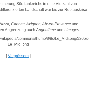
ammerung Südfrankreichs in eine Vielzahl von
ifferenzierten Landschaft war bis zur Reblauskrise
Nizza, Cannes, Avignon, Aix-en-Provence
und
eren Abgrenzung auch
Angoulême
und
Limoges
.
[
Vergrössern
]