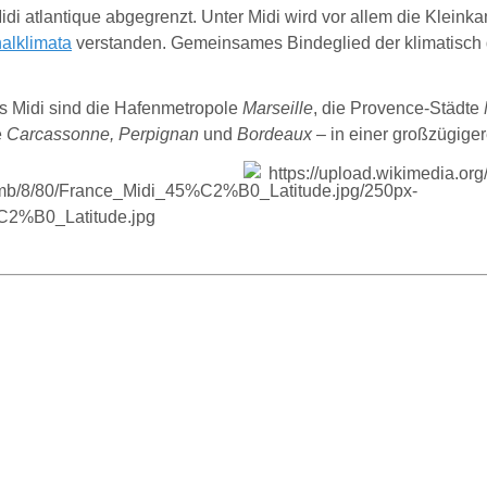
di atlantique abgegrenzt. Unter Midi wird vor allem die Kleink
alklimata
verstanden. Gemeinsames Bindeglied der klimatisch d
es Midi sind die Hafenmetropole
Marseille
, die Provence-Städte
e
Carcassonne, Perpignan
und
Bordeaux
– in einer großzügig