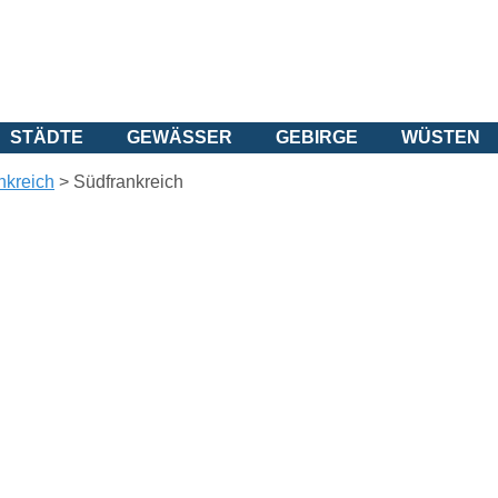
STÄDTE
GEWÄSSER
GEBIRGE
WÜSTEN
nkreich
>
Südfrankreich