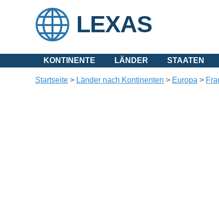
LEXAS
KONTINENTE
LÄNDER
STAATEN
Startseite
>
Länder nach Kontinenten
>
Europa
>
Fra