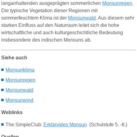
langanhaltenden ausgeprägten sommerlichen
Monsunregen
.
Die typische Vegetation dieser Regionen mit
sommerfeuchtem Klima ist der
Monsunwald
. Aus diesem sehr
starken Einfluss auf den Naturraum leitet sich die hohe
wirtschaftliche und auch kulturgeschichtliche Bedeutung
insbesondere des indischen Monsuns ab.
Siehe auch
Monsunklima
Monsunregen
Monsunwald
M
onsun
wind
Weblinks
The SimpleClub:
Erklärvideo Monsun
(Schulstufe 5. -8.)
Quellen