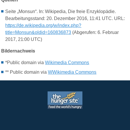
Seite „Monsun“. In: Wikipedia, Die freie Enzyklopädie.
Bearbeitungsstand: 20. Dezember 2016, 11:41 UTC. URL:
https://de.wikipedia.org/w/index.php?
title=Monsun&oldid=160836873
(Abgerufen: 6. Februar
2017, 21:00 UTC)
Bildernachweis
*Public domain via
Wikimedia Commons
** Public domain via
WWikimedia Commons