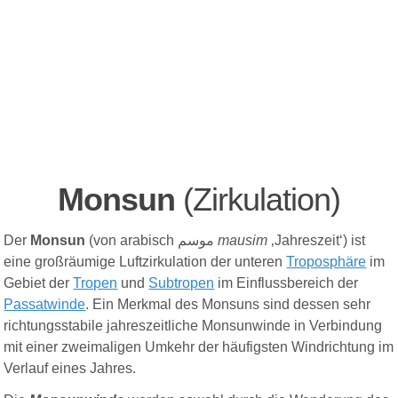
Monsun
(Zirkulation)
Der
Monsun
(von arabisch
موسم
mausim
‚Jahreszeit‘) ist
eine großräumige Luftzirkulation der unteren
Troposphäre
im
Gebiet der
Tropen
und
Subtropen
im Einflussbereich der
Passatwinde
. Ein Merkmal des Monsuns sind dessen sehr
richtungsstabile jahreszeitliche Monsunwinde in Verbindung
mit einer zweimaligen Umkehr der häufigsten Windrichtung im
Verlauf eines Jahres.