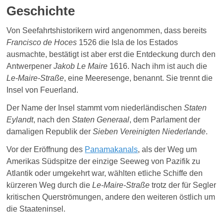
Geschichte
Von Seefahrtshistorikern wird angenommen, dass bereits
Francisco de Hoces
1526 die Isla de los Estados
ausmachte, bestätigt ist aber erst die Entdeckung durch den
Antwerpener
Jakob Le Maire
1616. Nach ihm ist auch die
Le-Maire-Straße
, eine Meeresenge, benannt. Sie trennt die
Insel von Feuerland.
Der Name der Insel stammt vom niederländischen
Staten
Eylandt
, nach den
Staten Generaal
, dem Parlament der
damaligen Republik der
Sieben Vereinigten Niederlande
.
Vor der Eröffnung des
Panamakanals
, a
ls der Weg um
Amerikas Südspitze der einzige Seeweg von Pazifik zu
Atlantik oder umgekehrt war, wählten etliche Schiffe den
kürzeren Weg durch die
Le-Maire-Straße
trotz der für Segler
kritischen Querströmungen, andere den weiteren östlich um
die Staateninsel.