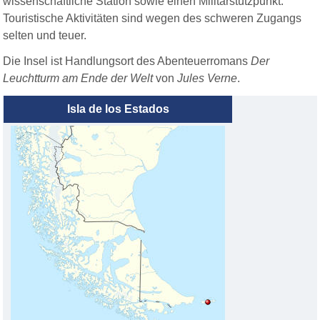
wissenschaftliche Station sowie einen Militärstützpunkt.
Touristische Aktivitäten sind wegen des schweren Zugangs
selten und teuer.
Die Insel ist Handlungsort des Abenteuerromans
Der
Leuchtturm am Ende der Welt
von
Jules Verne
.
Isla de los Estados