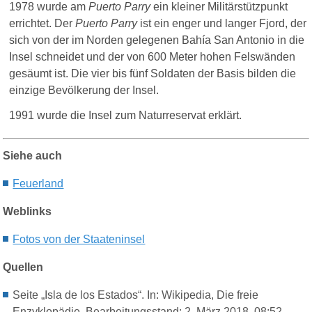
1978 wurde am
Puerto Parry
ein kleiner Militärstützpunkt
errichtet. Der
Puerto Parry
ist ein enger und langer Fjord, der
sich von der im Norden gelegenen Bahía San Antonio in die
Insel schneidet und der von 600 Meter hohen Felswänden
gesäumt ist. Die vier bis fünf Soldaten der Basis bilden die
einzige Bevölkerung der Insel.
1991 wurde die Insel zum Naturreservat erklärt.
Siehe auch
Feuerland
Weblinks
Fotos von der Staateninsel
Quellen
Seite „Isla de los Estados“. In: Wikipedia, Die freie
Enzyklopädie. Bearbeitungsstand: 2. März 2018, 08:52