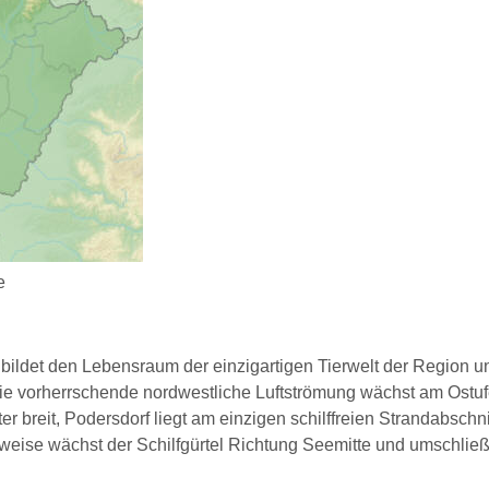
e
 bildet den Lebensraum der einzigartigen Tierwelt der Region 
 vorherrschende nordwestliche Luftströmung wächst am Ostufer
eter breit, Podersdorf liegt am einzigen schilffreien Strandabs
ilweise wächst der Schilfgürtel Richtung Seemitte und umschli