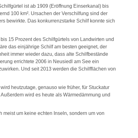
hilfgürtel ist ab 1909 (Eröffnung Einserkanal) bis
ernd 100 km². Ursachen der Verschilfung sind der
rs bewirkte. Das konkurrenzstarke Schilf konnte sich
 bis 15 Prozent des Schilfgürtels von Landwirten und
äre das einjährige Schilf am besten geeignet, der
nheit immer wieder dazu, dass alte Schilfbestände
ierung errichtete 2006 in Neusiedl am See ein
zuwirken. Und seit 2013 werden die Schilfflächen von
wird heutzutage, genauso wie früher, für Stuckatur
ist. Außerdem wird es heute als Wärmedämmung und
h meist um keine echten Inseln, sondern um von