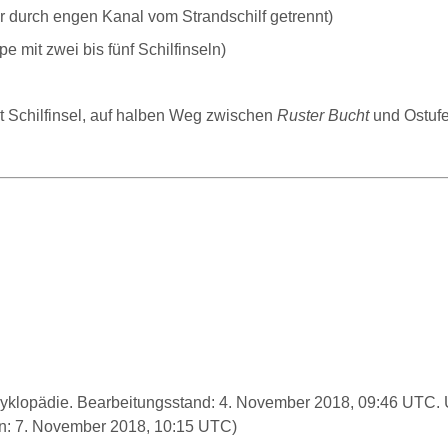
ur durch engen Kanal vom Strandschilf getrennt)
pe mit zwei bis fünf Schilfinseln)
t Schilfinsel, auf halben Weg zwischen
Ruster Bucht
und Ostufe
Enzyklopädie. Bearbeitungsstand: 4. November 2018, 09:46 UTC
n: 7. November 2018, 10:15 UTC)