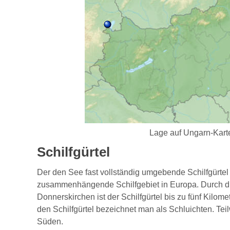
Lage auf Ungarn-Kart
Schilfgürtel
Der den See fast vollständig umgebende Schilfgürtel
zusammenhängende Schilfgebiet in Europa. Durch die
Donnerskirchen ist der Schilfgürtel bis zu fünf Kilom
den Schilfgürtel bezeichnet man als Schluichten. Te
Süden.