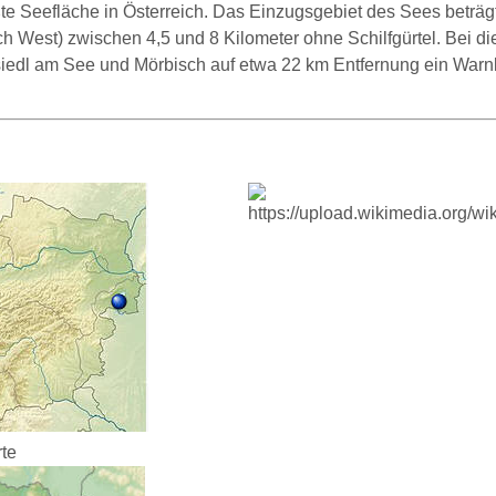
rößte Seefläche in Österreich. Das Einzugsgebiet des Sees betr
ach West) zwischen 4,5 und 8 Kilometer ohne Schilfgürtel. Bei d
iedl am See und Mörbisch auf etwa 22 km Entfernung ein Warn
rte