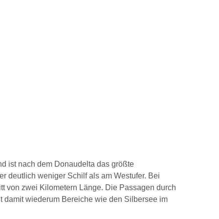
und ist nach dem Donaudelta das größte
 deutlich weniger Schilf als am Westufer. Bei
chnitt von zwei Kilometern Länge. Die Passagen durch
eßt damit wiederum Bereiche wie den Silbersee im