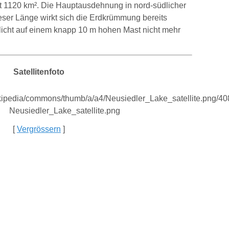
ägt 1120 km². Die Hauptausdehnung in nord-südlicher
ieser Länge wirkt sich die Erdkrümmung bereits
licht auf einem knapp 10 m hohen Mast nicht mehr
Satellitenfoto
[
Vergrössern
]