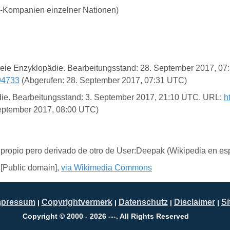
en-Kompanien einzelner Nationen)
ie freie Enzyklopädie. Bearbeitungsstand: 28. September 2017, 
94733
(Abgerufen: 28. September 2017, 07:31 UTC)
opädie. Bearbeitungsstand: 3. September 2017, 21:10 UTC. URL:
h
eptember 2017, 08:00 UTC)
 propio pero derivado de otro de User:Deepak (Wikipedia en es
[Public domain],
via Wikimedia Commons
mpressum
Copyrightvermerk
Datenschutz
Disclaimer
S
|
|
|
|
Copyright © 2000 - 2026 ---. All Rights Reserved