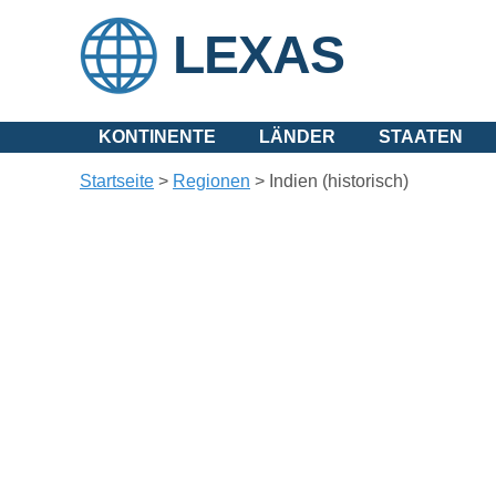
LEXAS
KONTINENTE
LÄNDER
STAATEN
Startseite
>
Regionen
>
Indien (historisch)