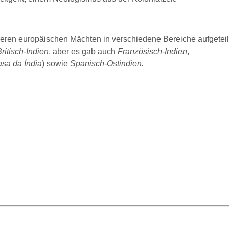
reren europäischen Mächten in verschiedene Bereiche aufgeteil
ritisch-Indien
, aber es gab auch
Französisch-Indien
,
sa da Índia
) sowie
Spanisch-Ostindien.