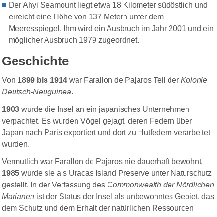
Der Ahyi Seamount liegt etwa 18 Kilometer südöstlich und
erreicht eine Höhe von 137 Metern unter dem
Meeresspiegel. Ihm wird ein Ausbruch im Jahr 2001 und ein
möglicher Ausbruch 1979 zugeordnet.
Geschichte
Von
1899 bis 1914
war Farallon de Pajaros Teil der
Kolonie
Deutsch-Neuguinea
.
1903
wurde die Insel an ein japanisches Unternehmen
verpachtet. Es wurden Vögel gejagt, deren Federn über
Japan nach Paris exportiert und dort zu Hutfedern verarbeitet
wurden.
Vermutlich war Farallon de Pajaros nie dauerhaft bewohnt.
1985
wurde sie als Uracas Island Preserve unter Naturschutz
gestellt. In der Verfassung des
Commonwealth der Nördlichen
Marianen
ist der Status der Insel als unbewohntes Gebiet, das
dem Schutz und dem Erhalt der natürlichen Ressourcen