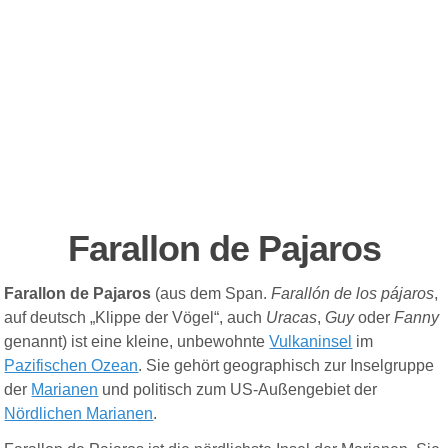
Farallon de Pajaros
Farallon de Pajaros
(aus dem Span.
Farallón de los pájaros
,
auf deutsch „Klippe der Vögel“, auch
Uracas
,
Guy
oder
Fanny
genannt) ist eine kleine, unbewohnte
Vulkaninsel
im
Pazifischen Ozean
. Sie gehört geographisch zur Inselgruppe
der
Marianen
und politisch zum US-Außengebiet der
Nördlichen Marianen
.