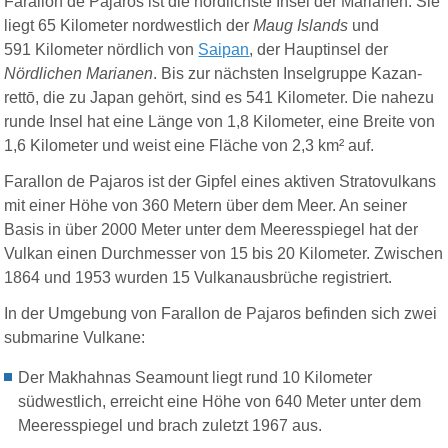
Farallon de Pajaros ist die nördlichste Insel der Marianen. Sie
liegt 65 Kilometer nordwestlich der
Maug Islands
und
591 Kilometer nördlich von
Saipan
, der Hauptinsel der
Nördlichen Marianen
. Bis zur nächsten Inselgruppe Kazan-
rettō, die zu Japan gehört, sind es 541 Kilometer. Die nahezu
runde Insel hat eine Länge von 1,8 Kilometer, eine Breite von
1,6 Kilometer und weist eine Fläche von 2,3 km² auf.
Farallon de Pajaros ist der Gipfel eines aktiven Stratovulkans
mit einer Höhe von 360 Metern über dem Meer. An seiner
Basis in über 2000 Meter unter dem Meeresspiegel hat der
Vulkan einen Durchmesser von 15 bis 20 Kilometer. Zwischen
1864 und 1953 wurden 15 Vulkanausbrüche registriert.
In der Umgebung von Farallon de Pajaros befinden sich zwei
submarine Vulkane:
Der Makhahnas Seamount liegt rund 10 Kilometer
südwestlich, erreicht eine Höhe von 640 Meter unter dem
Meeresspiegel und brach zuletzt 1967 aus.