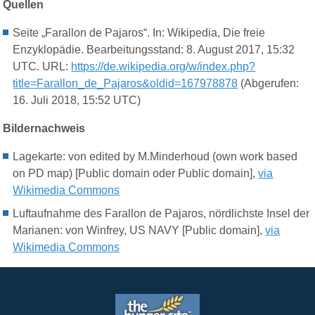
Quellen
Seite „Farallon de Pajaros“. In: Wikipedia, Die freie
Enzyklopädie. Bearbeitungsstand: 8. August 2017, 15:32
UTC. URL:
https://de.wikipedia.org/w/index.php?
title=Farallon_de_Pajaros&oldid=167978878
(Abgerufen:
16. Juli 2018, 15:52 UTC)
Bildernachweis
Lagekarte: von edited by M.Minderhoud (own work based
on PD map) [Public domain oder Public domain],
via
Wikimedia Commons
Luftaufnahme des Farallon de Pajaros, nördlichste Insel der
Marianen: von Winfrey, US NAVY [Public domain],
via
Wikimedia Commons