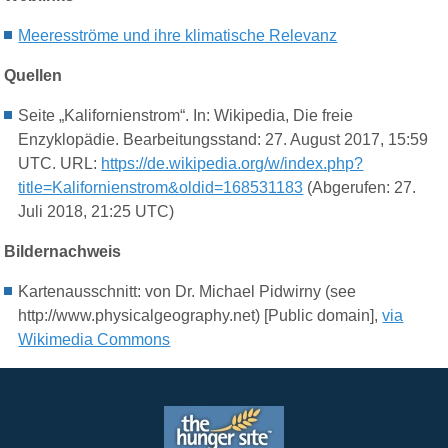
Meeresströme und ihre klimatische Relevanz
Quellen
Seite „Kalifornienstrom“. In: Wikipedia, Die freie
Enzyklopädie. Bearbeitungsstand: 27. August 2017, 15:59
UTC. URL:
https://de.wikipedia.org/w/index.php?
title=Kalifornienstrom&oldid=168531183
(Abgerufen: 27.
Juli 2018, 21:25 UTC)
Bildernachweis
Kartenausschnitt: von Dr. Michael Pidwirny (see
http://www.physicalgeography.net) [Public domain],
via
Wikimedia Commons