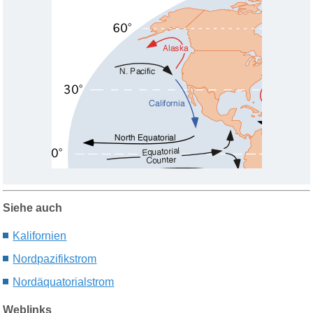
Siehe auch
Kalifornien
Nordpazifikstrom
Nordäquatorialstrom
Weblinks