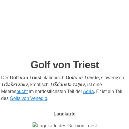
Golf von Triest
Der
Golf von Triest
, italienisch
Golfo di Trieste
, slowenisch
Tržaški zaliv
, kroatisch
Tršćanski zaljev
, ist eine
Meeres
bucht
im nordöstlichsten Teil der
Adria
. Er ist ein Teil
des
Golfs von Venedig
.
Lagekarte