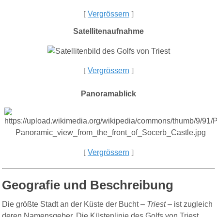
[
Vergrössern
]
Satellitenaufnahme
[
Vergrössern
]
Panoramablick
[
Vergrössern
]
Geografie und Beschreibung
Die größte Stadt an der Küste der Bucht –
Triest
– ist zugleich
deren Namensgeber. Die Küstenlinie des Golfs von Triest