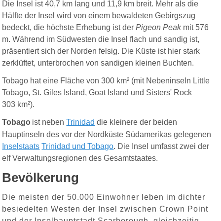
Die Insel ist 40,7 km lang und 11,9 km breit. Mehr als die
Hälfte der Insel wird von einem bewaldeten Gebirgszug
bedeckt, die höchste Erhebung ist der
Pigeon Peak
mit 576
m. Während im Südwesten die Insel flach und sandig ist,
präsentiert sich der Norden felsig. Die Küste ist hier stark
zerklüftet, unterbrochen von sandigen kleinen Buchten.
Tobago hat eine Fläche von 300 km² (mit Nebeninseln Little
Tobago, St. Giles Island, Goat Island und Sisters' Rock
303 km²).
Tobago
ist neben
Trinidad
die kleinere der beiden
Hauptinseln des vor der Nordküste Südamerikas gelegenen
Inselstaats
Trinidad und Tobago
. Die Insel umfasst zwei der
elf Verwaltungsregionen des Gesamtstaates.
Bevölkerung
Die meisten der 50.000 Einwohner leben im dichter
besiedelten Westen der Insel zwischen Crown Point
und der Inselhauptstadt Scarborough, gleichzeitig