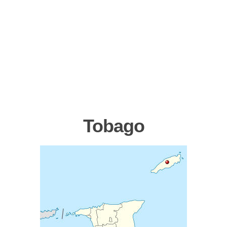
Tobago