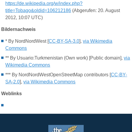
https://de.wikipedia.org/w/index.php?
title=Tobago&oldid=106212186
(Abgerufen: 20. August
2012, 10:07 UTC)
Bildernachweis
* By NordNordWest [
CC-BY-SA-3.0
],
via Wikimedia
Commons
** By Usuario:Turkmenistan (Own work) [Public domain],
via
Wikimedia Commons
*** By NordNordWestOpenStreetMap contributors [
CC-BY-
SA-2.0
],
via Wikimedia Commons
Weblinks