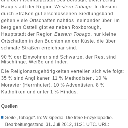
Hauptstadt der Region
Western Tobago
. In diesem
durch Straßen gut erschlossenen Siedlungsband
gehen viele Ortschaften nahtlos ineinander über. Im
bergigen Ostteil gibt es neben Roxborough,
Hauptstadt der Region
Eastern Tobago
, nur kleine
Ortschaften in den Buchten an der Küste, die über
schmale Straßen erreichbar sind.
90 % der Einwohner sind Schwarze, der Rest sind
Mischlinge, Weiße und Inder.
Die Religionszugehörigkeiten verteilen sich wie folgt:
35 % sind Anglikaner, 11 % Methodisten, 10 %
Moravier (Herrnhuter), 10 % Adventisten, 8 %
Katholiken und unter 1 % Hindus.
Quellen
Seite „Tobago“. In: Wikipedia, Die freie Enzyklopädie.
Bearbeitungsstand: 31. Juli 2012, 11:21 UTC. URL: