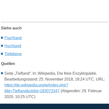
Siehe auch
F
lachland
H
ochland
Tiefebene
Quellen
Seite „Tiefland“. In: Wikipedia, Die freie Enzyklopädie.
Bearbeitungsstand: 25. November 2018, 18:24 UTC. URL:
https://de.wikipedia.org/w/index.php?
title=Tiefland&oldid=183073347
(Abgerufen: 29. Februar
2020, 10:25 UTC)