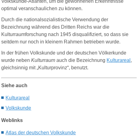
Volkskunde-Atlanten, um die gewonnenen Erkenntnisse
optimal veranschaulichen zu können.
Durch die nationalsozialistische Verwendung der
Bezeichnung während des Dritten Reichs war die
Kulturraumforschung nach 1945 disqualifiziert, so dass sie
seitdem nur noch in kleinem Rahmen betrieben wurde.
In der frühen Volkskunde und der deutschen Völkerkunde
wurde neben
Kulturraum
auch die Bezeichnung
Kulturareal
,
gleichsinnig mit „Kulturprovinz“, benutzt.
Siehe auch
Kultura
r
eal
Volkskunde
Weblinks
Atlas der deutschen Volkskunde