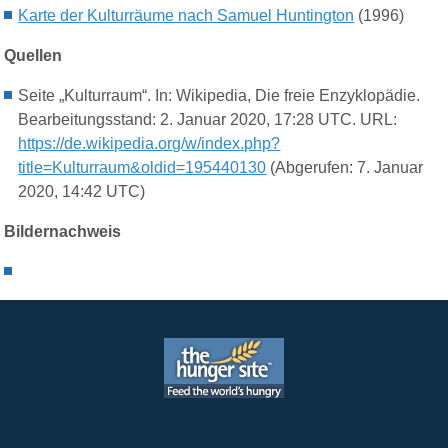
Karte der Kulturräume nach Samuel Huntington
(1996)
Quellen
Seite „Kulturraum“. In: Wikipedia, Die freie Enzyklopädie.
Bearbeitungsstand: 2. Januar 2020, 17:28 UTC. URL:
https://de.wikipedia.org/w/index.php?
title=Kulturraum&oldid=195440130
(Abgerufen: 7. Januar
2020, 14:42 UTC)
Bildernachweis