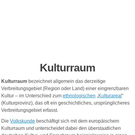
Kulturraum
Kulturraum
bezeichnet allgemein das derzeitige
Verbreitungsgebiet (Region oder Land) einer eingrenzbaren
Kultur – im Unterschied zum
ethnologischen
„
Kulturareal
“
(Kulturprovinz), das oft ein geschichtliches, ursprünglicheres
Verbreitungsgebiet erfasst.
Die
Volkskunde
beschäftigt sich mit dem
e
uropäische
m
Kulturraum und unterscheidet dabei den überstaatlichen