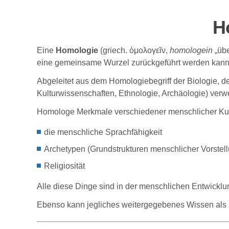
H
Eine
Homologie
(griech. ὁμολογεῖν,
homologein
„übe
eine gemeinsame Wurzel zurückgeführt werden kann
Abgeleitet aus dem Homologiebegriff der Biologie, 
Kulturwissenschaften, Ethnologie, Archäologie) ver
Homologe Merkmale verschiedener menschlicher Kult
die menschliche Sprachfähigkeit
Archetypen (Grundstrukturen menschlicher Vorste
Religiosität
Alle diese Dinge sind in der menschlichen Entwickl
Ebenso kann jegliches weitergegebenes Wissen als h