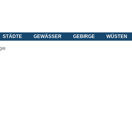
STÄDTE
GEWÄSSER
GEBIRGE
WÜSTEN
gie