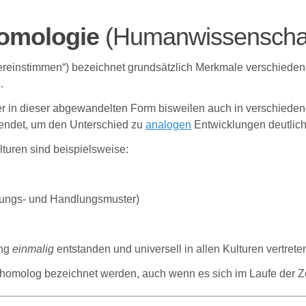
omologie
(Humanwissenschaf
reinstimmen“) bezeichnet grundsätzlich Merkmale verschiede
.
der in dieser abgewandelten Form bisweilen auch in verschiede
wendet, um den Unterschied zu
analogen
Entwicklungen deutlic
uren sind beispielsweise:
llungs- und Handlungsmuster)
ung
einmalig
entstanden und universell in allen Kulturen vertrete
omolog bezeichnet werden, auch wenn es sich im Laufe der Zei