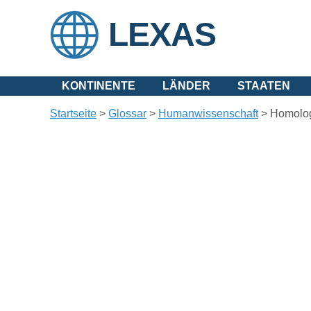
LEXAS
KONTINENTE
LÄNDER
STAATEN
Startseite
>
Glossar
>
Humanwissenschaft
>
Homolo