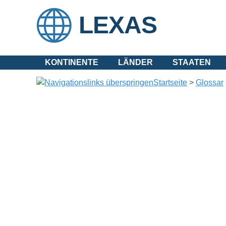
LEXAS
KONTINENTE
LÄNDER
STAATEN
Startseite
>
Glossar