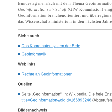
Bundestag mehrfach mit dem Thema Geoinformation
Geoinformationswirtschaft
(GIW-Kommission) eingeri
Geoinformation branchenorientiert und überregiona
das Wissenschaftsministerium in den nächsten Jahr
Siehe auch
Das K
oordinatensystem
der Erde
G
eoinformatik
Weblinks
Rechte an Geoinformationen
Quellen
Seite „Geoinformation“. In: Wikipedia, Die freie E
title=Geoinformation&oldid=166893246
(Abgerufen
Bildernachweis