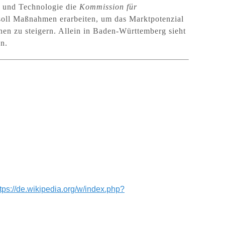
t und Technologie die
Kommission für
 soll Maßnahmen erarbeiten, um das Marktpotenzial
en zu steigern. Allein in Baden-Württemberg sieht
n.
ttps://de.wikipedia.org/w/index.php?