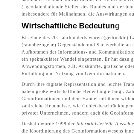
(„geodatenhaltende Stellen des Bundes und der bund
insbesondere für Maßnahmen, die Auswirkungen au
Wirtschaftliche Bedeutun
g
Bis Ende des 20. Jahrhunderts waren (gedruckte) L
(raumbezogene) Gegenstände und Sachverhalte an 
Aufkommen der Informations- und Kommunikationstec
ein spektakulärer Wandel eingetreten. Er hat dazu 
Anwendungsformen, z.B. Auskünfte, grafische oder b
Entfaltung und Nutzung von Geoinformationen.
Durch ihre digitale Repräsentation und leichte Tra
haben große wirtschaftliche Bedeutung erlangt. Z
Geoinformationen und dem Handel mit ihnen widmen
zahlreiche Hemmnisse, wie Gebietsbeschränkungen,
privater Unternehmen, sondern auch die Geoinform
Deshalb wurde 1998 der
Interministerielle Aussch
die Koordinierung des Geoinformationswesens inner