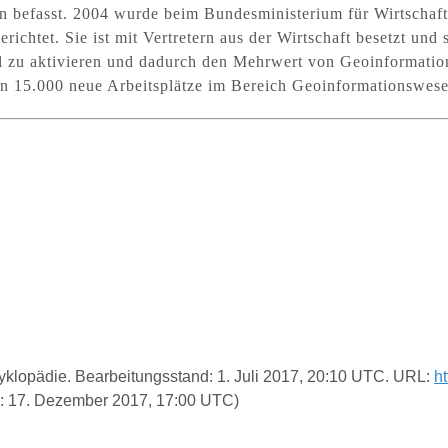
 befasst. 2004 wurde beim Bundesministerium für Wirtschaf
chtet. Sie ist mit Vertretern aus der Wirtschaft besetzt und
l zu aktivieren und dadurch den Mehrwert von Geoinformation
en 15.000 neue Arbeitsplätze im Bereich Geoinformationswese
nzyklopädie. Bearbeitungsstand: 1. Juli 2017, 20:10 UTC. URL:
h
: 17. Dezember 2017, 17:00 UTC)