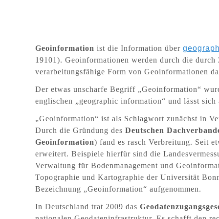
Geoinformation
ist die Information über
geograph
19101). Geoinformationen werden durch die durch 
verarbeitungsfähige Form von Geoinformationen da
Der etwas unscharfe Begriff „Geoinformation“ wurde
englischen „geographic information“ und lässt sich
„
Geoinformation“ ist als Schlagwort zunächst in 
Durch die Gründung des
Deutschen Dachverbande
Geoinformation
) fand es rasch Verbreitung. Seit
erweitert. Beispiele hierfür sind die Landesvermes
Verwaltung für Bodenmanagement und Geoinformatio
Topographie und Kartographie der Universität Bonn
Bezeichnung „Geoinformation“ aufgenommen.
In Deutschland trat 2009 das
Geodatenzugangsges
nationalen Geodateninfrastruktur. Es schafft den 