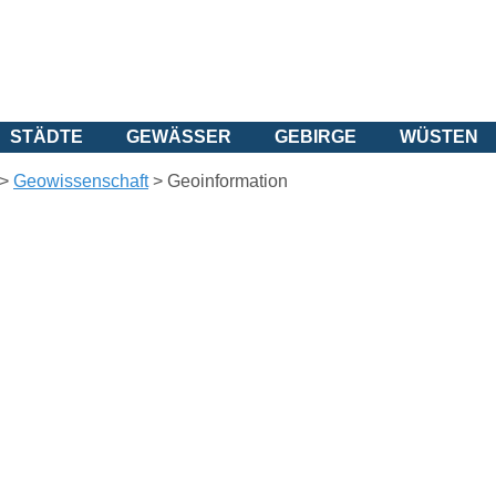
STÄDTE
GEWÄSSER
GEBIRGE
WÜSTEN
>
Geowissenschaft
> Geoinformation