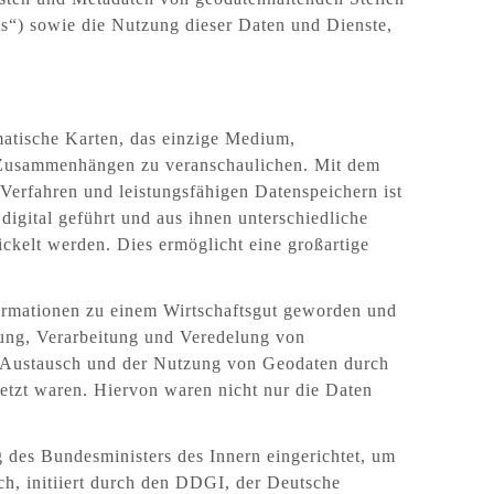
ts“) sowie die Nutzung dieser Daten und Dienste,
matische Karten, das einzige Medium,
 Zusammenhängen zu veranschaulichen. Mit dem
erfahren und leistungsfähigen Datenspeichern ist
igital geführt und aus ihnen unterschiedliche
ckelt werden. Dies ermöglicht eine großartige
nformationen zu einem Wirtschaftsgut geworden und
ung, Verarbeitung und Veredelung von
n Austausch und der Nutzung von Geodaten durch
tzt waren. Hiervon waren nicht nur die Daten
des Bundesministers des Innern eingerichtet, um
h, initiiert durch den DDGI, der Deutsche