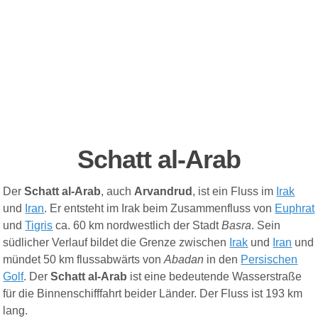
Schatt al-Arab
Der
Schatt al-Arab
, auch
Arvandrud
, ist ein Fluss im
Irak
und
Iran
.
Er entsteht im Irak beim Zusammenfluss von
Euphrat
und
Tigris
ca. 60 km nordwestlich der Stadt
Basra
. Sein
südlicher Verlauf bildet die Grenze zwischen
Irak
und
Iran
und
mündet 50 km flussabwärts von
Abadan
in den
Persischen
Golf
. Der
Schatt al-Arab
ist eine bedeutende Wasserstraße
für die Binnenschifffahrt beider Länder. Der Fluss ist 193 km
lang.