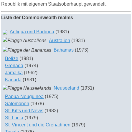
Republik mit eigenem Staatsoberhaupt gewandelt.
Liste der Commonwealth realms
Antigua und Barbuda
(1981)
Australien
(1931)
Bahamas
(1973)
Belize
(1981)
Grenada
(1974)
Jamaika
(1962)
Kanada
(1931)
Neuseeland
(1931)
Papua-Neuguinea
(1975)
Salomonen
(1978)
St. Kitts und Nevis
(1983)
St. Lucia
(1979)
St. Vincent und die Grenadinen
(1979)
Tuvalu
(1978)