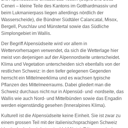
Ceneri – kleine Teile des Kantons im Gotthardmassiv und
beim Lukmanierpass liegen allerdings nördlich der
Wasserscheide), die Bündner Südtäler Calancatal, Misox,
Bergell, Puschlav und Münstertal sowie das Südliche
Simplongebiet im Wallis.
Der Begriff Alpensüdseite wird vor allem in
Wettervorhersagen verwendet, da sich die Wetterlage hier
meist von derjenigen auf der Alpennordseite unterscheidet.
Klima und Vegetation unterscheiden sich ebenfalls von der
restlichen Schweiz: in den tiefer gelegenen Gegenden
herrscht ein Mittelmeerklima und es wachsen typische
Pflanzen des Mittelmeerraums. Dabei gliedert man die
Schweiz durchaus nicht nur in Alpensüd- und -nordseite, das
Wallis wie auch Nord- und Mittelbünden sowie das Engadin
werden eigenständig gesehen (Inneralpines Klima).
Kulturell ist die Alpensüdseite keine Einheit. Sie ist zwar zu
einem grossen Teil mit der italienischsprachigen Schweiz