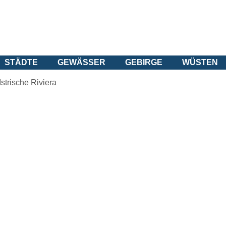
STÄDTE
GEWÄSSER
GEBIRGE
WÜSTEN
Istrische Riviera