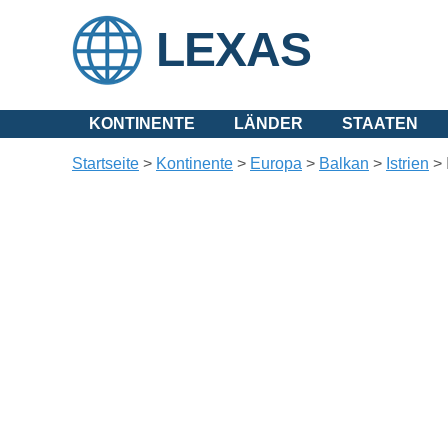
LEXAS
KONTINENTE
LÄNDER
STAATEN
Startseite
>
Kontinente
>
Europa
>
Balkan
>
Istrien
>