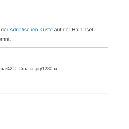
g der
Adriatischen Küste
auf der Halbinsel
annt.