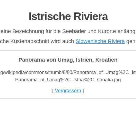
Istrische Riviera
st eine Bezeichnung für die Seebäder und Kurorte entlan
sche Küstenabschnitt wird auch
Slowenische Riviera
gen
Panorama von Umag, Istrien, Kroatien
[
Vergrössern
]