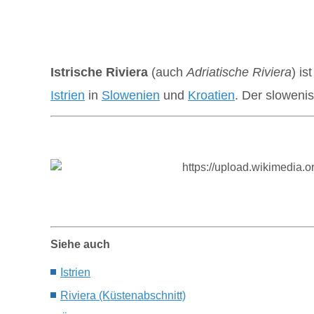
Istrische Riviera
(auch
Adriatische Riviera
) i
Istrien
in
Slowenien
und
Kroatien
. Der sloweni
Siehe auch
Istrien
Riviera (Küstenabschnitt)