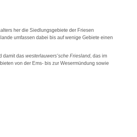
lters her die Siedlungsgebiete der Friesen
eslande umfassen
dabei
bis auf wenige Gebiete einen
nd damit das
westerlauwers’sche Friesland
, das im
gebieten von der Ems- bis zur Wesermündung sowie