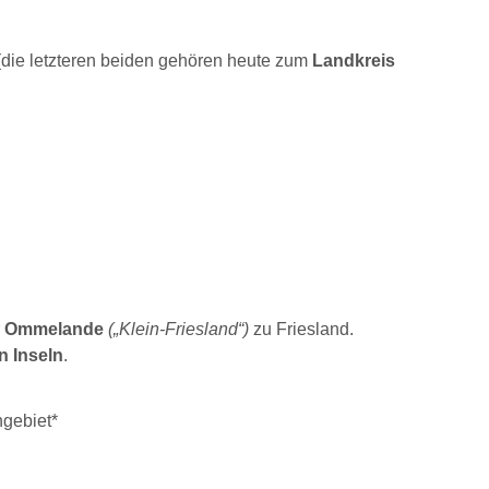
die letzteren beiden gehören heute zum
Landkreis
r
Ommelande
(„Klein-Friesland“)
zu Friesland.
n Inseln
.
hgebiet*