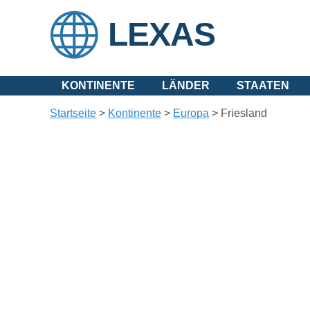
LEXAS
KONTINENTE
LÄNDER
STAATEN
Startseite
>
Kontinente
>
Europa
>
Friesland