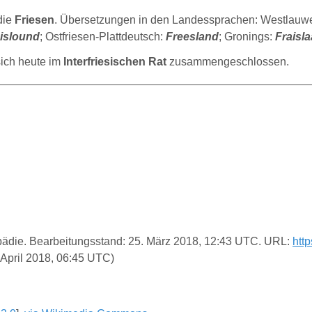
die
Friesen
. Übersetzungen in den Landessprachen: Westlauwe
islound
; Ostfriesen-Plattdeutsch:
Freesland
; Gronings:
Fraisl
sich heute im
Interfriesischen Rat
zusammengeschlossen.
klopädie. Bearbeitungsstand: 25. März 2018, 12:43 UTC. URL:
htt
 April 2018, 06:45 UTC)