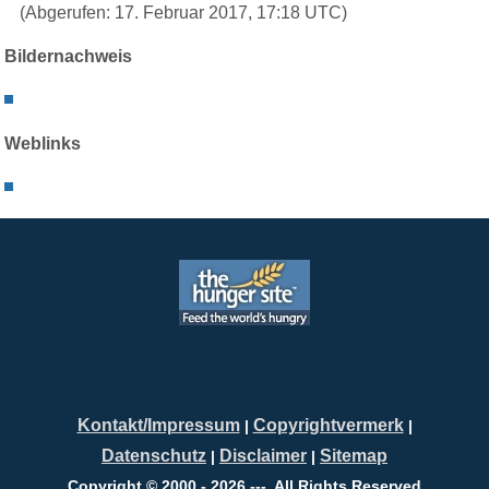
(Abgerufen: 17. Februar 2017, 17:18 UTC)
Bildernachweis
Weblinks
Kontakt/Impressum
Copyrightvermerk
|
|
Datenschutz
Disclaimer
Sitemap
|
|
Copyright © 2000 - 2026 ---. All Rights Reserved