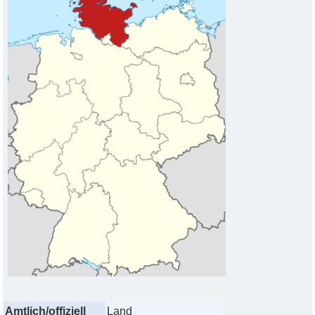
Amtlich/offiziell
Land