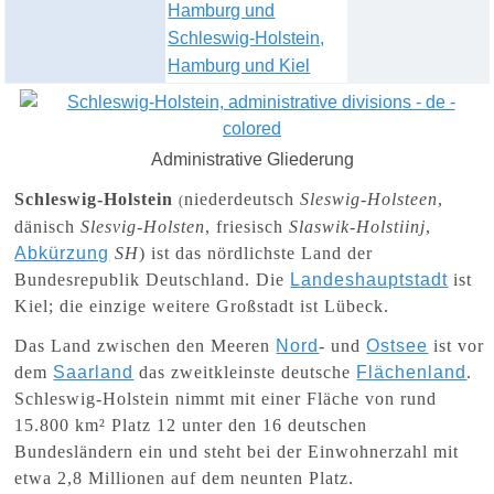
Hamburg und
Schleswig-Holstein,
Hamburg und Kiel
Administrative Gliederung
Schleswig-Holstein
niederdeutsch
Sleswig-Holsteen
,
(
dänisch
Slesvig-Holsten
, friesisch
Slaswik-Holstiinj
,
Abkürzung
SH
) ist das nördlichste Land der
Bundesrepublik Deutschland. Die
Landeshauptstadt
ist
Kiel; die einzige weitere Großstadt ist Lübeck.
Das Land zwischen den Meeren
Nord
- und
Ostsee
ist vor
dem
Saarland
das zweitkleinste deutsche
Flächenland
.
Schleswig-Holstein nimmt mit einer Fläche von rund
15.800 km² Platz 12 unter den 16 deutschen
Bundesländern ein und steht bei der Einwohnerzahl mit
etwa 2,8 Millionen auf dem neunten Platz.