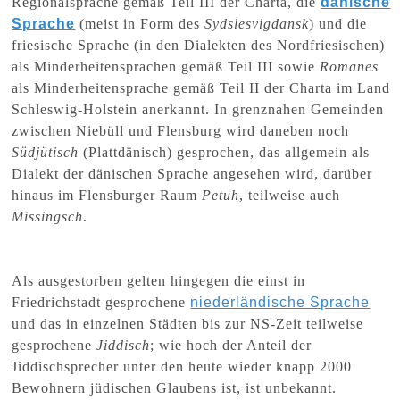
Regionalsprache gemäß Teil III der Charta, die
dänische
Sprache
(meist in Form des
Sydslesvigdansk
) und die
friesische Sprache (in den Dialekten des Nordfriesischen)
als Minderheitensprachen gemäß Teil III sowie
Romanes
als Minderheitensprache gemäß Teil II der Charta im Land
Schleswig-Holstein anerkannt. In grenznahen Gemeinden
zwischen Niebüll und Flensburg wird daneben noch
Südjütisch
(Plattdänisch) gesprochen, das allgemein als
Dialekt der dänischen Sprache angesehen wird, darüber
hinaus im Flensburger Raum
Petuh
, teilweise auch
Missingsch
.
Als ausgestorben gelten hingegen die einst in
Friedrichstadt gesprochene
niederländische Sprache
und das in einzelnen Städten bis zur NS-Zeit teilweise
gesprochene
Jiddisch
; wie hoch der Anteil der
Jiddischsprecher unter den heute wieder knapp 2000
Bewohnern jüdischen Glaubens ist, ist unbekannt.