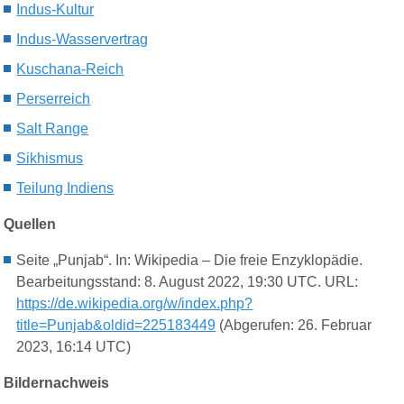
Indus-Kultur
Indus-Wasservertrag
Kuschana-Reich
Perserreich
Salt Range
Sikhismus
Teilung Indiens
Quellen
Seite „Punjab“. In: Wikipedia – Die freie Enzyklopädie.
Bearbeitungsstand: 8. August 2022, 19:30 UTC. URL:
https://de.wikipedia.org/w/index.php?
title=Punjab&oldid=225183449
(Abgerufen: 26. Februar
2023, 16:14 UTC)
Bildernachweis