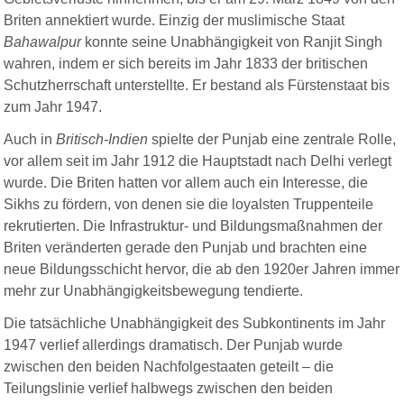
Briten annektiert wurde. Einzig der muslimische Staat
Bahawalpur
konnte seine Unabhängigkeit von Ranjit Singh
wahren, indem er sich bereits im Jahr 1833 der britischen
Schutzherrschaft unterstellte. Er bestand als Fürstenstaat bis
zum Jahr 1947.
Auch in
Britisch-Indien
spielte der Punjab eine zentrale Rolle,
vor allem seit im Jahr 1912 die Hauptstadt nach Delhi verlegt
wurde. Die Briten hatten vor allem auch ein Interesse, die
Sikhs zu fördern, von denen sie die loyalsten Truppenteile
rekrutierten. Die Infrastruktur- und Bildungsmaßnahmen der
Briten veränderten gerade den Punjab und brachten eine
neue Bildungsschicht hervor, die ab den 1920er Jahren immer
mehr zur Unabhängigkeitsbewegung tendierte.
Die tatsächliche Unabhängigkeit des Subkontinents im Jahr
1947 verlief allerdings dramatisch. Der Punjab wurde
zwischen den beiden Nachfolgestaaten geteilt – die
Teilungslinie verlief halbwegs zwischen den beiden