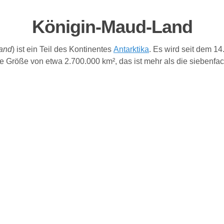
Königin-Maud-Land
and
) ist ein Teil des Kontinentes
Antarktika
. Es wird seit dem 1
ine Größe von etwa 2.700.000 km², das ist mehr als die siebenf