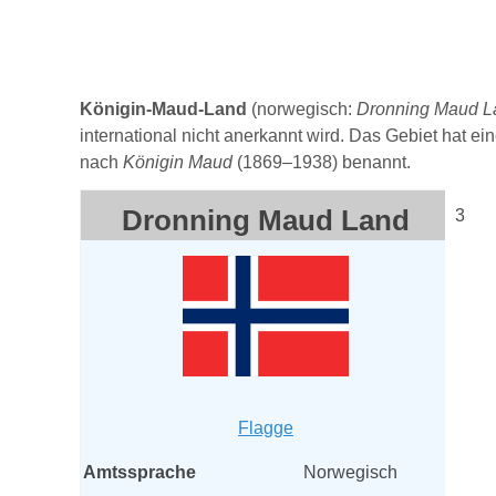
Königin-Maud-Land
(norwegisch:
Dronning Maud L
international nicht anerkannt wird. Das Gebiet hat e
nach
Königin Maud
(1869–1938) benannt.
Dronning Maud Land
3
Flagge
Amtssprache
Norwegisch