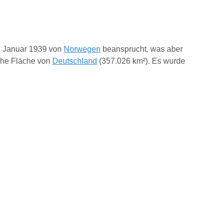
4. Januar 1939 von
Norwegen
beansprucht, was aber
ache Fläche von
Deutschland
(357.026 km²). Es wurde