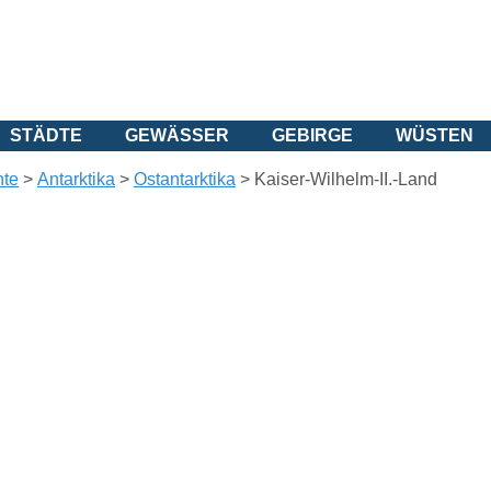
STÄDTE
GEWÄSSER
GEBIRGE
WÜSTEN
nte
>
Antarktika
>
Ostantarktika
> Kaiser-Wilhelm-II.-Land