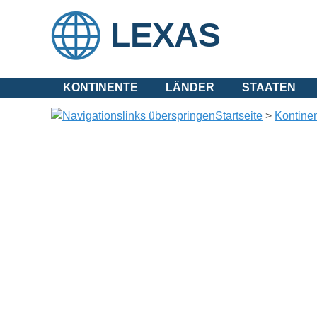
LEXAS
KONTINENTE
LÄNDER
STAATEN
Startseite
>
Kontine