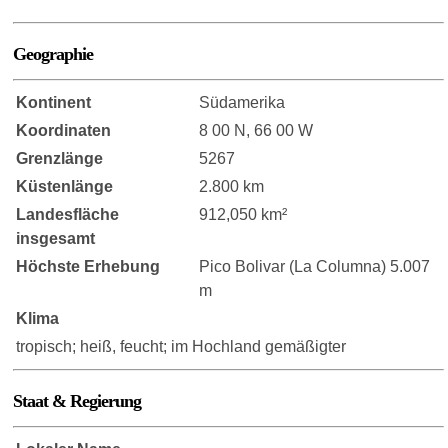
Geographie
Kontinent
Südamerika
Koordinaten
8 00 N, 66 00 W
Grenzlänge
5267
Küstenlänge
2.800 km
Landesfläche
912,050 km²
insgesamt
Höchste Erhebung
Pico Bolivar (La Columna) 5.007
m
Klima
tropisch; heiß, feucht; im Hochland gemäßigter
Staat & Regierung