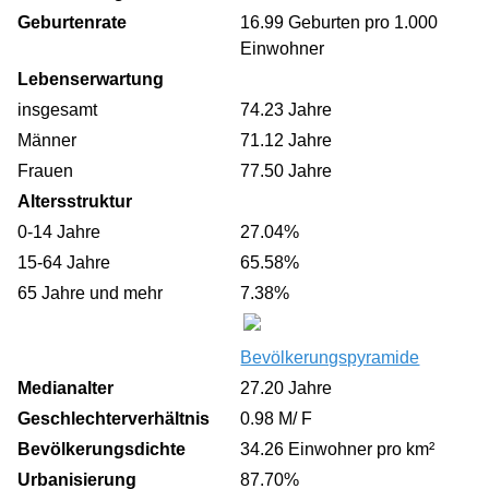
Geburtenrate
16.99 Geburten pro 1.000
Einwohner
Lebenserwartung
insgesamt
74.23 Jahre
Männer
71.12 Jahre
Frauen
77.50 Jahre
Altersstruktur
0-14 Jahre
27.04%
15-64 Jahre
65.58%
65 Jahre und mehr
7.38%
Bevölkerungspyramide
Medianalter
27.20 Jahre
Geschlechterverhältnis
0.98 M/ F
Bevölkerungsdichte
34.26 Einwohner pro km²
Urbanisierung
87.70%