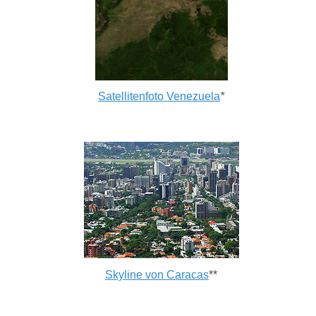
Satellitenfoto Venezuela
*
Skyline von Caracas
**