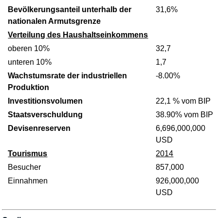
Bevölkerungsanteil unterhalb der
31,6%
nationalen Armutsgrenze
Verteilung des Haushaltseinkommens
oberen 10%
32,7
unteren 10%
1,7
Wachstumsrate der industriellen
-8.00%
Produktion
Investitionsvolumen
22,1 % vom BIP
Staatsverschuldung
38.90% vom BIP
Devisenreserven
6,696,000,000
USD
Tourismus
2014
Besucher
857,000
Einnahmen
926,000,000
USD