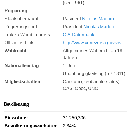
(seit 1961)
Regierung
Staatsoberhaupt
Päsident
Nicolás Maduro
Regierungschef
Präsident
Nicolás Maduro
Link zu World Leaders
CIA-Datenbank
Offizieller Link
http://www.venezuela.gov.ve/
Wahlrecht
Allgemeines Wahlrecht ab 18
Jahren
Nationalfeiertag
5. Juli
Unabhängigkeitstag (5.7.1811)
Mitgliedschaften
Caricom (Beobachterstatus),
OAS; Opec, UNO
Bevölkerung
Einwohner
31,250,306
Bevölkerungswachstum
2.34%