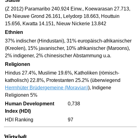
Städte
(Z 2012) Paramaribo 240.924 Einw., Koewarasan 27.713,
De Nieuwe Grond 26.161, Lelydorp 18.663, Houttuin
15.656, Kwatta 14.151, Nieuw Nickerie 13.842
Ethnien
37% indischer (Hindustani), 31% europäisch-afrikanischer
(Kreolen), 15% javanischer, 10% afrikanischer (Maroons),
2% indigener, 2% chinesischer Abstammung u.a.
Religionen
Hindus 27.4%, Muslime 19.6%, Katholiken (römisch-
katholisch) 22.8%, Protestanten 25.2% (überwiegend
Herrnhüter Brüdergemeine (Moravian)
), Indigene
Religionen 5%
Human Development
0,738
Index (HDI)
HDI Ranking
97
Wirtschaft