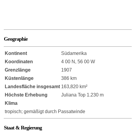
Geographie
Kontinent
Südamerika
Koordinaten
4 00 N, 56 00 W
Grenzlänge
1907
Küstenlänge
386 km
Landesfläche insgesamt
163,820 km²
Höchste Erhebung
Juliana Top 1.230 m
Klima
tropisch; gemäßigt durch Passatwinde
Staat & Regierung