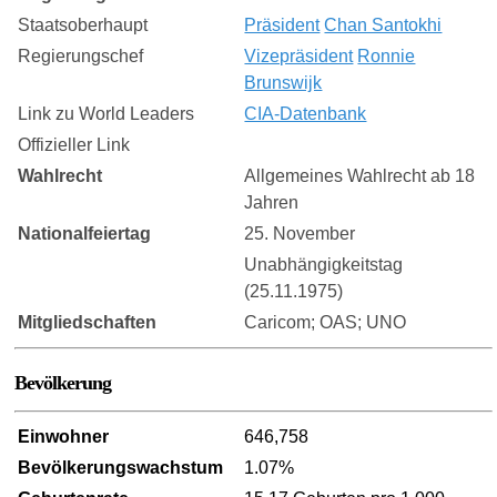
Staatsoberhaupt
Präsident
Chan Santokhi
Regierungschef
Vizepräsident
Ronnie
Brunswijk
Link zu World Leaders
CIA-Datenbank
Offizieller Link
Wahlrecht
Allgemeines Wahlrecht ab 18
Jahren
Nationalfeiertag
25. November
Unabhängigkeitstag
(25.11.1975)
Mitgliedschaften
Caricom; OAS; UNO
Bevölkerung
Einwohner
646,758
Bevölkerungswachstum
1.07%