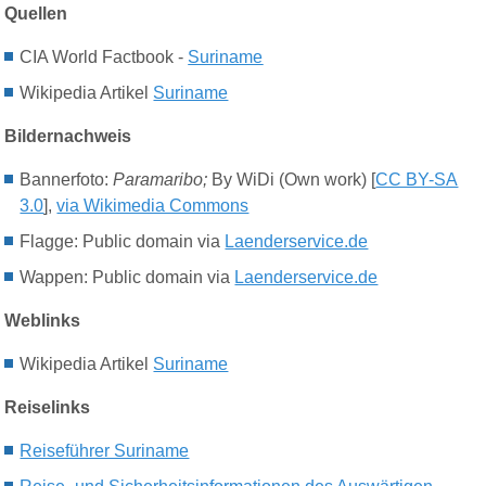
Quellen
CIA World Factbook -
Suriname
Wikipedia Artikel
Suriname
Bildernachweis
Bannerfoto:
Paramaribo;
By WiDi (Own work) [
CC BY-SA
3.0
],
via Wikimedia Commons
Flagge
:
Public domain via
Laenderservice.de
Wappen: Public domain via
Laenderservice.de
Weblinks
Wikipedia Artikel
Suriname
R
eiselinks
Reiseführer Suriname