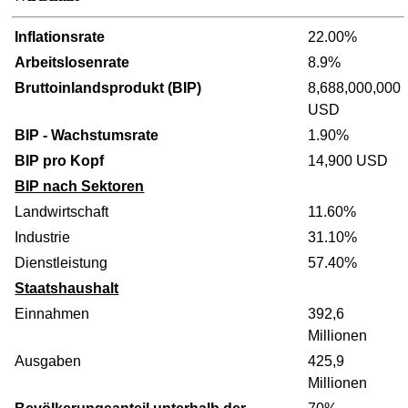
Inflationsrate
22.00%
Arbeitslosenrate
8.9%
Bruttoinlandsprodukt (BIP)
8,688,000,000
USD
BIP - Wachstumsrate
1.90%
BIP pro Kopf
14,900 USD
BIP nach Sektoren
Landwirtschaft
11.60%
Industrie
31.10%
Dienstleistung
57.40%
Staatshaushalt
Einnahmen
392,6
Millionen
Ausgaben
425,9
Millionen