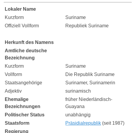
Lokaler Name
Kurzform
Suriname
Offiziell Vollform
Republiek Suriname
Herkunft des Namens
Amtliche deutsche
Bezeichnung
Kurzform
Suriname
Vollform
Die Republik Suriname
Staatsangehörige
Surinamer, Surinamerin
Adjektiv
surinamisch
Ehemalige
früher Niederländisch-
Bezeichnungen
Guayana
Politischer Status
unabhängig
Staatsform
Präsidialrepublik
(seit 1987)
Regierung