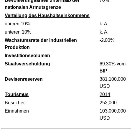
Bevölkerungsanteil unterhalb der
70%
nationalen Armutsgrenze
Verteilung des Haushaltseinkommens
oberen 10%
k. A.
unteren 10%
k. A.
Wachstumsrate der industriellen
-2.00%
Produktion
Investitionsvolumen
Staatsverschuldung
69.30% vom
BIP
Devisenreserven
381,100,000
USD
Tourismus
2014
Besucher
252,000
Einnahmen
103,000,000
USD