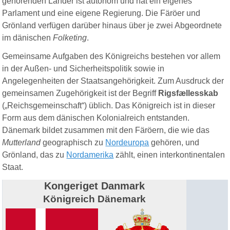
gehörenden Länder ist autonom und hat ein eigenes
Parlament und eine eigene Regierung. Die Färöer und
Grönland verfügen darüber hinaus über je zwei Abgeordnete
im dänischen
Folketing
.
Gemeinsame Aufgaben des Königreichs bestehen vor allem
in der Außen- und Sicherheitspolitik sowie in
Angelegenheiten der Staatsangehörigkeit. Zum Ausdruck der
gemeinsamen Zugehörigkeit ist der Begriff
Rigsfællesskab
(„Reichsgemeinschaft“) üblich. Das Königreich ist in dieser
Form aus dem dänischen Kolonialreich entstanden.
Dänemark bildet zusammen mit den Färöern, die wie das
Mutterland
geographisch zu
Nordeuropa
gehören, und
Grönland, das zu
Nordamerika
zählt, einen interkontinentalen
Staat.
Kongeriget Danmark
Königreich Dänemark