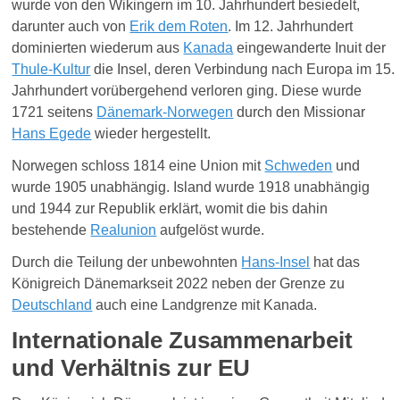
wurde von den Wikingern im 10. Jahrhundert besiedelt,
darunter auch von
Erik dem Roten
. Im 12. Jahrhundert
dominierten wiederum aus
Kanada
eingewanderte Inuit der
Thule-Kultur
die Insel, deren Verbindung nach Europa im 15.
Jahrhundert vorübergehend verloren ging. Diese wurde
1721 seitens
Dänemark-Norwegen
durch den Missionar
Hans Egede
wieder hergestellt.
Norwegen schloss 1814 eine Union mit
Schweden
und
wurde 1905 unabhängig. Island wurde 1918 unabhängig
und 1944 zur Republik erklärt, womit die bis dahin
bestehende
Realunion
aufgelöst wurde.
Durch die Teilung der unbewohnten
Hans-Insel
hat das
Königreich Dänemarkseit 2022 neben der Grenze zu
Deutschland
auch eine Landgrenze mit Kanada.
Internationale Zusammenarbeit
und Verhältnis zur EU