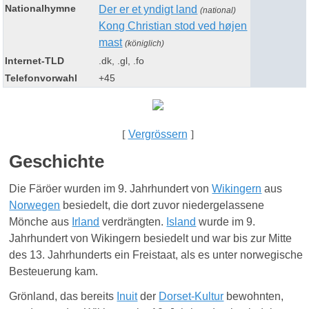
Nationalhymne
Der er et yndigt land
(national)
Kong Christian stod ved højen
mast
(königlich)
Internet-TLD
.dk, .gl, .fo
Telefonvorwahl
+45
[
Vergrössern
]
Geschichte
Die Färöer wurden im 9. Jahrhundert von
Wikingern
aus
Norwegen
besiedelt, die dort zuvor niedergelassene
Mönche aus
Irland
verdrängten.
Island
wurde im 9.
Jahrhundert von Wikingern besiedelt und war bis zur Mitte
des 13. Jahrhunderts ein Freistaat, als es unter norwegische
Besteuerung kam.
Grönland, das bereits
Inuit
der
Dorset-Kultur
bewohnten,