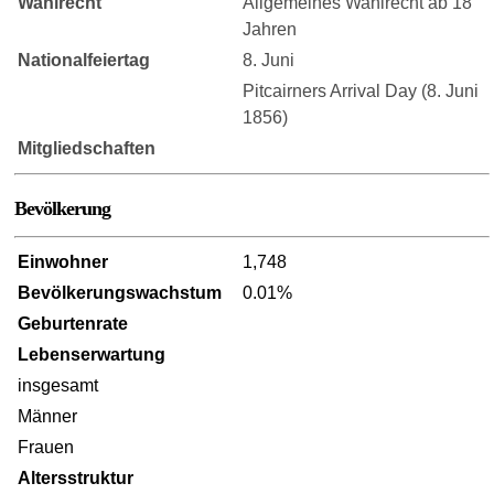
Wahlrecht
Allgemeines Wahlrecht ab 18
Jahren
Nationalfeiertag
8. Juni
Pitcairners Arrival Day (8. Juni
1856)
Mitgliedschaften
Bevölkerung
Einwohner
1,748
Bevölkerungswachstum
0.01%
Geburtenrate
Lebenserwartung
insgesamt
Männer
Frauen
Altersstruktur