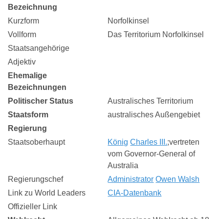
Bezeichnung
Kurzform
Norfolkinsel
Vollform
Das Territorium Norfolkinsel
Staatsangehörige
Adjektiv
Ehemalige
Bezeichnungen
Politischer Status
Australisches Territorium
Staatsform
australisches Außengebiet
Regierung
Staatsoberhaupt
König
Charles III.
;vertreten
vom Governor-General of
Australia
Regierungschef
Administrator
Owen Walsh
Link zu World Leaders
CIA-Datenbank
Offizieller Link