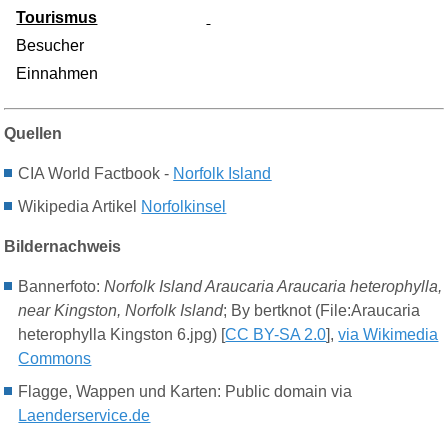
Tourismus
Besucher
Einnahmen
Quellen
CIA World Factbook -
Norfolk Island
Wikipedia Artikel
Norfolkinsel
Bildernachweis
Bannerfoto:
Norfolk Island Araucaria Araucaria heterophylla,
near Kingston, Norfolk Island
; By bertknot (File:Araucaria
heterophylla Kingston 6.jpg) [
CC BY-SA 2.0
],
via Wikimedia
Commons
Flagge, Wappen und Karten: Public domain via
Laenderservice.de