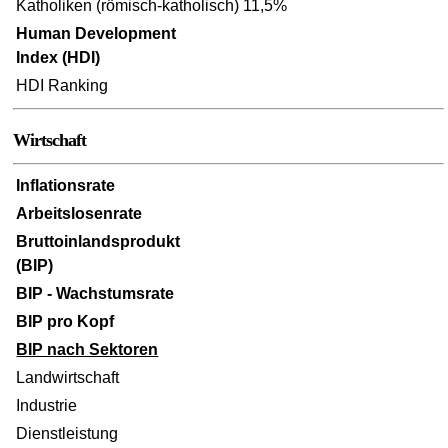
Katholiken (römisch-katholisch) 11,5%
Human Development
Index (HDI)
HDI Ranking
Wirtschaft
Inflationsrate
Arbeitslosenrate
Bruttoinlandsprodukt
(BIP)
BIP - Wachstumsrate
BIP pro Kopf
BIP nach Sektoren
Landwirtschaft
Industrie
Dienstleistung