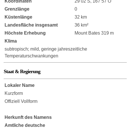
Koordinaten
29 02 S, 167 57 O
Grenzlänge
0
Küstenlänge
32 km
Landesfläche insgesamt
36 km²
Höchste Erhebung
Mount Bates 319 m
Klima
subtropisch; mild, geringe jahreszeitliche
Temperaturschwankungen
Staat & Regierung
Lokaler Name
Kurzform
Offiziell Vollform
Herkunft des Namens
Amtliche deutsche