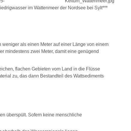
iedrigwasser im Wattenmeer der Nordsee bei Sylt
***
 weniger als einen Meter auf einer Länge von einem
ser mindestens zwei Meter, damit eine genügend
eichen, flachen Gebieten vom Land in die Flüsse
erial zu, das dann Bestandteil des Wattsediments
ten überspült. Sofern keine menschliche