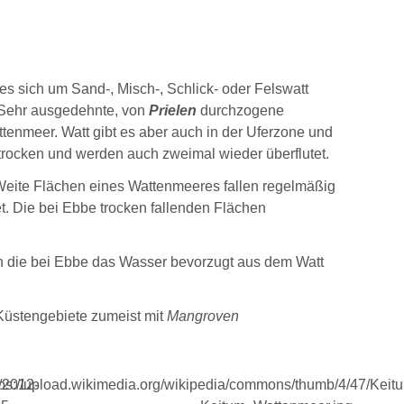
es sich um Sand-, Misch-, Schlick- oder Felswatt
r. Sehr ausgedehnte, von
Prielen
durchzogene
tenmeer. Watt gibt es aber auch in der Uferzone und
trocken und werden auch zweimal wieder überflutet.
 Weite Flächen eines Wattenmeeres fallen regelmäßig
t. Die bei Ebbe trocken fallenden Flächen
 die bei Ebbe das Wasser bevorzugt aus dem Watt
Küstengebiete zumeist mit
Mangroven