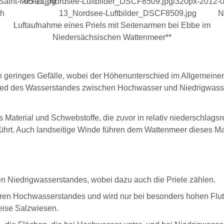
ch
N
Luftaufnahme eines Priels mit Seitenarmen bei Ebbe im
Niedersächsischen Wattenmeer
**
n geringes Gefälle, wobei der Höhenunterschied im Allgemeinen
schied des Wasserstandes zwischen Hochwasser und Niedrigwas
aterial und Schwebstoffe, die zuvor in relativ niederschlagsr
hrt. Auch landseitige Winde führen dem Wattenmeer dieses Mat
eren Niedrigwasserstandes, wobei dazu auch die Priele zählen.
leren Hochwasserstandes und wird nur bei besonders hohen Flu
weise Salzwiesen.