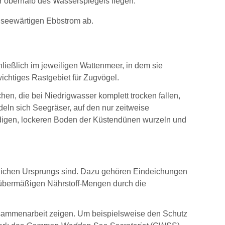
er oberhalb des Wasserspiegels liegen.
 seewärtigen Ebbstrom ab.
ließlich im jeweiligen Wattenmeer, in dem sie
ichtiges Rastgebiet für Zugvögel.
n, die bei Niedrigwasser komplett trocken fallen,
eln sich Seegräser, auf den nur zeitweise
sandigen, lockeren Boden der Küstendünen wurzeln und
hlichen Ursprungs sind. Dazu gehören Eindeichungen
n übermäßigen Nährstoff-Mengen durch die
Zusammenarbeit zeigen. Um beispielsweise den Schutz