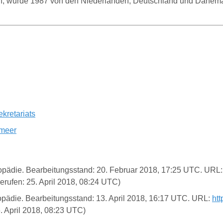
en, wurde 1987 von den Niederlanden, Deutschland und Dänem
kretariats
nmeer
yklopädie. Bearbeitungsstand: 20. Februar 2018, 17:25 UTC. URL
rufen: 25. April 2018, 08:24 UTC)
lopädie. Bearbeitungsstand: 13. April 2018, 16:17 UTC. URL:
htt
. April 2018, 08:23 UTC)