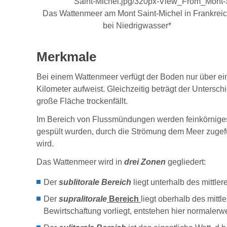
Das Wattenmeer am Mont Saint-Michel in Frankrei
bei Niedrigwasser
*
Merkmale
Bei einem Wattenmeer verfügt der Boden nur über ei
Kilometer aufweist. Gleichzeitig beträgt der Unter
große Fläche trockenfällt.
Im Bereich von Flussmündungen werden feinkörniges M
gespült wurden, durch die Strömung dem Meer zugefü
wird.
Das Wattenmeer wird in
drei Zonen
gegliedert
:
Der
sublitorale Bereich
liegt unterhalb des mittl
Der
supralitorale
Bereich
liegt oberhalb des mitt
Bewirtschaftung vorliegt, entstehen hier normaler