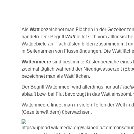
Als
Watt
bezeichnet man Flächen in der Gezeitenzone 
handeln. Der Begriff
Watt
leitet sich vom altfriesis
Wattgebiete an Flachküsten bilden zusammen mit unmi
in Seitenarmen von Flussmündungen. Die Wattflächen
Wattenmeere
sind bestimmte Küstenbereiche eines 
zweimal täglich während der Niedrigwasserzeit (Ebbe
bezeichnet man als Wattflächen.
Der Begriff Wattenmeer wird allerdings nur auf
Flachk
abläuft bzw. bei Flut bevorzugt in das Watt einströmt
Wattenmeere findet man in vielen Teilen der Welt in
(Gezeitenwäldern) überwachsen.