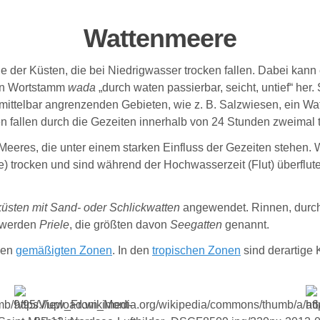
Wattenmeere
der Küsten, die bei Niedrigwasser trocken fallen. Dabei kann 
chen Wortstamm
wada
„durch waten passierbar, seicht, untief“ he
ttelbar angrenzenden Gebieten, wie z. B. Salzwiesen, ein Wat
 fallen durch die Gezeiten innerhalb von 24 Stunden zweimal 
Meeres, die unter einem starken Einfluss der Gezeiten stehen.
) trocken und sind während der Hochwasserzeit (Flut) überflute
üsten mit Sand- oder Schlickwatten
angewendet. Rinnen, durch
, werden
Priele
, die größten davon
Seegatten
genannt.
 den
gemäßigten Zonen
. In den
tropischen Zonen
sind derartige 