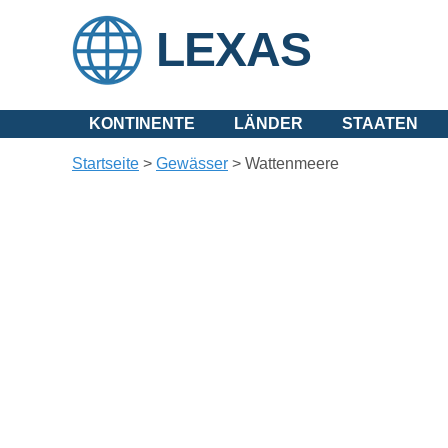
LEXAS
KONTINENTE
LÄNDER
STAATEN
Startseite
>
Gewässer
>
Wattenmeere