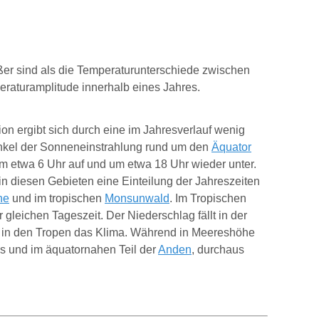
ßer sind als die Temperaturunterschiede zwischen
raturamplitude innerhalb eines Jahres.
ion ergibt sich durch eine im Jahresverlauf wenig
nkel der Sonneneinstrahlung rund um den
Äquator
um etwa 6 Uhr auf und um etwa 18 Uhr wieder unter.
in diesen Gebieten eine Einteilung der Jahreszeiten
ne
und im tropischen
Monsunwald
. Im Tropischen
leichen Tageszeit. Der Niederschlag fällt in der
ch in den Tropen das Klima. Während in Meereshöhe
as und im äquatornahen Teil der
Anden
, durchaus