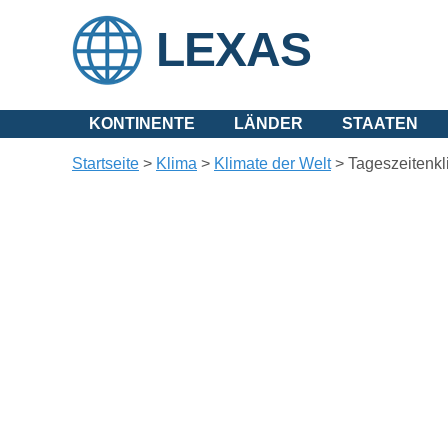
LEXAS
KONTINENTE
LÄNDER
STAATEN
Startseite
>
Klima
>
Klimate der Welt
>
Tageszeitenk