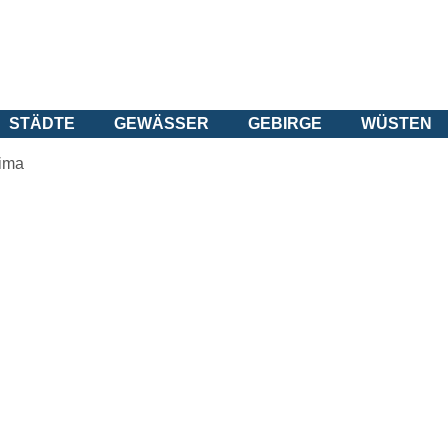
STÄDTE
GEWÄSSER
GEBIRGE
WÜSTEN
lima