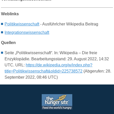
Weblinks
Politikwissenschaft
- Ausführlcher Wikipedia Beitrag
Integrationswissenschaft
Quellen
Seite „Politikwissenschaft“. In: Wikipedia – Die freie
Enzyklopädie. Bearbeitungsstand: 29. August 2022, 14:32
UTC. URL:
https://de.wikipedia.org/w/index.php?
title=Politikwissenschaft&oldid=225738572
(Abgerufen: 28.
September 2022, 08:46 UTC)