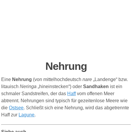
Nehrung
Eine
Nehrung
(von mittelhochdeutsch
nare
„Landenge“ bzw.
litauisch
Neringa
„hineinstecken“) oder
Sandhaken
ist ein
schmaler Sandstreifen, der das
Haff
vom offenen Meer
abtrennt. Nehrungen sind typisch für gezeitenlose Meere wie
die
Ostsee
. Schließt sich eine Nehrung, wird das abgetrennte
Haff zur
Lagune
.
Siehe auch