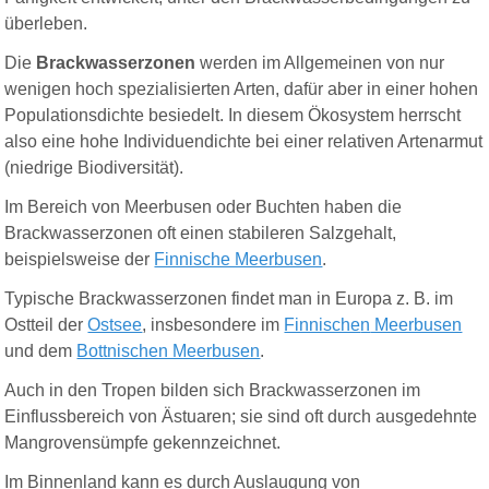
überleben.
Die
Brackwasserzonen
werden im Allgemeinen von nur
wenigen hoch spezialisierten Arten, dafür aber in einer hohen
Populationsdichte besiedelt. In diesem Ökosystem herrscht
also eine hohe Individuendichte bei einer relativen Artenarmut
(niedrige Biodiversität).
Im Bereich von Meerbusen oder Buchten haben die
Brackwasserzonen oft einen stabileren Salzgehalt,
beispielsweise der
Finnische Meerbusen
.
Typische Brackwasserzonen findet man in Europa
z. B.
im
Ostteil der
Ostsee
, insbesondere im
Finnische
n
Meerbusen
und dem
Bottnischen Meerbusen
.
Auch in den Tropen bilden sich Brackwasserzonen im
Einflussbereich von Ästuaren; sie sind oft durch ausgedehnte
Mangrovensümpfe gekennzeichnet.
Im
Binnenland
kann
es
durch
Auslaugung von