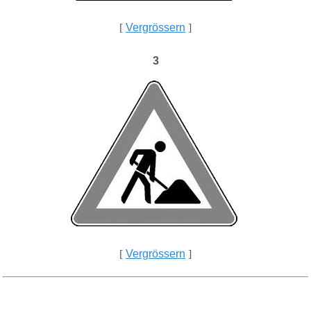
[
Vergrössern
]
3
[
Vergrössern
]