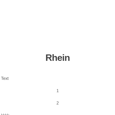
Rhein
Text
1
2