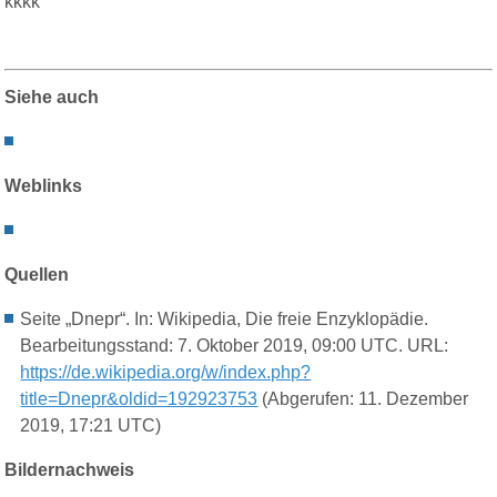
kkkk
Siehe auch
Weblinks
Quellen
Seite „Dnepr“. In: Wikipedia, Die freie Enzyklopädie.
Bearbeitungsstand: 7. Oktober 2019, 09:00 UTC. URL:
https://de.wikipedia.org/w/index.php?
title=Dnepr&oldid=192923753
(Abgerufen: 11. Dezember
2019, 17:21 UTC)
Bildernachweis