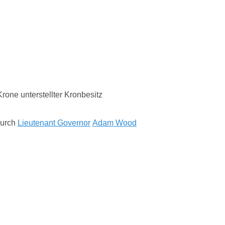
rone unterstellter Kronbesitz
 durch
Lieutenant Governor
Adam Wood