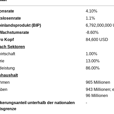
ionsrate
4.10%
tslosenrate
1.1%
oinlandsprodukt (BIP)
6,792,000,000
 Wachstumsrate
-8.60%
ro Kopf
84,600 USD
ach Sektoren
irtschaft
1.00%
rie
13.00%
leistung
86.00%
shaushalt
ahmen
965 Millionen
aben
943 Millionen; 
96 Millionen
kerungsanteil unterhalb der nationalen
-
tsgrenze