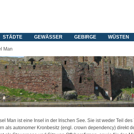
STÄDTE
GEWÄSSER
GEBIRGE
WÜSTEN
el Man
sel Man ist eine Insel in der Irischen See. Sie ist weder Teil d
n als autonomer Kronbesitz (engl. crown dependency) direkt der b