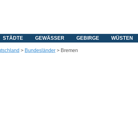
STÄDTE
GEWÄSSER
GEBIRGE
WÜSTEN
tschland
>
Bundesländer
>
Bremen