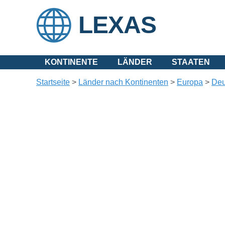
LEXAS
KONTINENTE
LÄNDER
STAATEN
Startseite
>
Länder nach Kontinenten
>
Europa
>
Deu