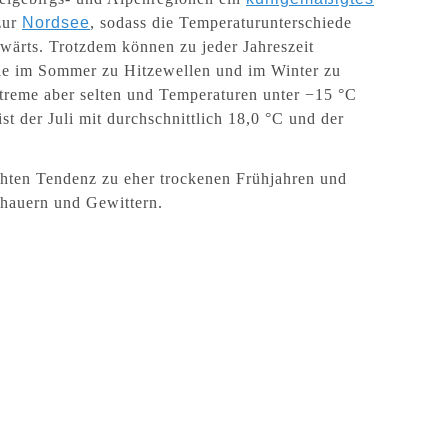
zur
Nordsee
, sodass die Temperaturunterschiede
wärts. Trotzdem können zu jeder Jahreszeit
 die im Sommer zu Hitzewellen und im Winter zu
treme aber selten und Temperaturen unter −15 °C
st der Juli mit durchschnittlich 18,0 °C und der
eichten Tendenz zu eher trockenen Frühjahren und
chauern und Gewittern.