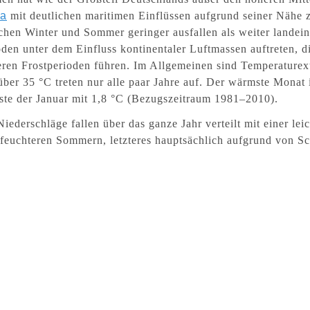
ma
mit deutlichen maritimen Einflüssen aufgrund seiner Nähe 
chen Winter und Sommer geringer ausfallen als weiter landein
oden unter dem Einfluss kontinentaler Luftmassen auftreten,
eren Frostperioden führen. Im Allgemeinen sind Temperaturex
über 35 °C treten nur alle paar Jahre auf. Der wärmste Monat i
este der Januar mit 1,8 °C (Bezugszeitraum 1981–2010).
Niederschläge fallen über das ganze Jahr verteilt mit einer l
 feuchteren Sommern, letzteres hauptsächlich aufgrund von S