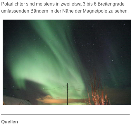
Polarlichter sind meistens in zwei etwa 3 bis 6 Breitengrade
umfassenden Bändern in der Nähe der Magnetpole zu sehen.
Quellen