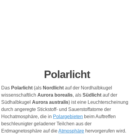
Polarlicht
Das
Polarlicht
(als
Nordlicht
auf der Nordhalbkugel
wissenschaftlich
Aurora borealis
, als
Südlicht
auf der
Südhalbkugel
Aurora
australis
) ist eine Leuchterscheinung
durch angeregte Stickstoff- und Sauerstoffatome der
Hochatmosphäre, die in
Polargebieten
beim Auftreffen
beschleunigter geladener Teilchen aus der
Erdmagnetosphäre auf die
Atmosphäre
hervorgerufen wird.