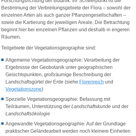
Forschungsrichtung der Botanik. Ihr Schwerpunkt ist die
Bestimmung der Verbreitungsgebiete der Flora – sowohl der
einzelnen Arten als auch ganzer Pflanzengesellschaften –
sowie die Kartierung der jeweiligen Areale. Die Betrachtung
beginnt hier bei einzelnen Pflanzen und deshalb in engeren
Räumen.
Teilgebiete der Vegetationsgeographie sind:
Allgemeine Vegetationsgeographie: Verarbeitung der
Ergebnisse der Geobotanik unter geographischen
Gesichtspunkten, großräumige Beschreibung der
Landschaftsgürtel der Erde (siehe
Florenreich
und
Vegetationszone
)
Spezielle Vegetationsgeographie: Befassung mit
Teilräumen, Unterstützung der
Landschaftskunde
und der
Landschaftsökologie
Angewandte Vegetationsgeographie: Auf der Grundlage
praktischer Geländearbeit werden noch kleinere Einheiten