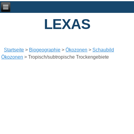
LEXAS
Startseite
>
Biogeographie
>
Ökozonen
>
Schaubild
Ökozonen
>
Tropisch/subtropische Trockengebiete