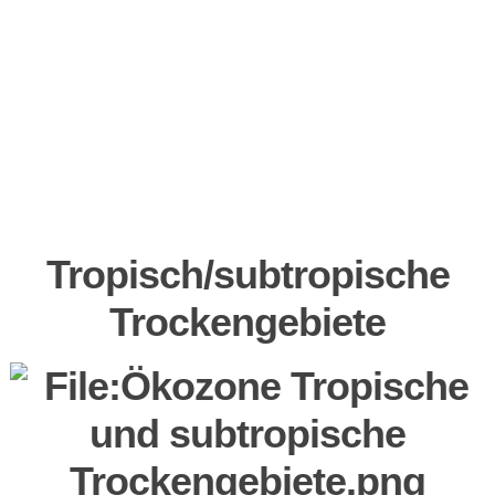
Tropisch/subtropische
Trockengebiete