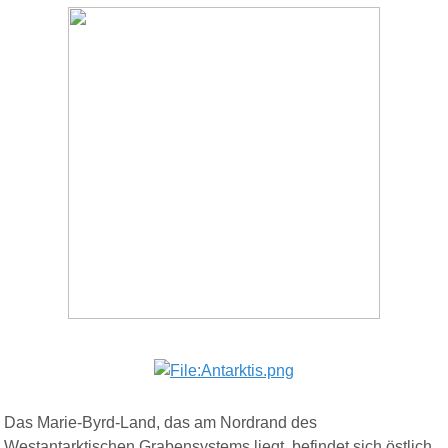
Das Marie-Byrd-Land, das am Nordrand des
Westantarktischen Grabensystems liegt, befindet sich östlich