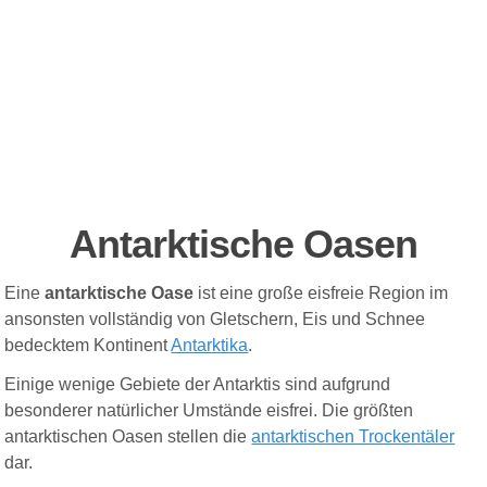
Antarktische Oasen
Eine
antarktische Oase
ist eine große eisfreie Region i
m
ansonsten vollständig von Gletschern, Eis und Schnee
bedeckte
m Kontinent
Antarktika
.
Einige wenige Gebiete der Antarktis sind aufgrund
besonderer natürlicher Umstände eisfrei. Die größten
antarktischen Oasen stellen die
antarktischen Trockentäler
dar.