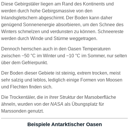
Diese Gebirgstäler liegen am Rand des Kontinents und
werden durch hohe Gebirgsmassive von den
Inlandsgletschern abgeschirmt. Der Boden kann daher
genügend Sonnenenergie absorbieren, um den Schnee des
Winters schmelzen und verdunsten zu können. Schneereste
werden durch Winde und Stürme weggetragen.
Dennoch herrschen auch in den Oasen Temperaturen
zwischen −50 °C im Winter und −10 °C im Sommer, nur selten
über dem Gefrierpunkt.
Der Boden dieser Gebiete ist steinig, extrem trocken, meist
sehr salzig und leblos, lediglich einige Formen von Moosen
und Flechten finden sich.
Die Trockentäler, die in ihrer Struktur der Marsoberfläche
ähneln, wurden von der
NASA
als Übungsplatz für
Marssonden genutzt.
Beispiele Antarktischer Oasen