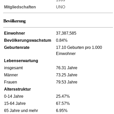
Mitgliedschaften
UNO
Bevölkerung
Einwohner
37,387,585
Bevölkerungswachstum
0.84%
Geburtenrate
17.10 Geburten pro 1.000
Einwohner
Lebenserwartung
insgesamt
76.31 Jahre
Männer
73.25 Jahre
Frauen
79.53 Jahre
Altersstruktur
0-14 Jahre
25.47%
15-64 Jahre
67.57%
65 Jahre und mehr
6.95%