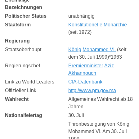
Bezeichnungen
Politischer Status
unabhängig
Staatsform
Konstitutionelle Monarchie
(seit 1972)
Regierung
Staatsoberhaupt
König
Mohammed VI.
(seit
dem 30. Juli 1999)*1963
Regierungschef
Premierminister
Aziz
Akhannouch
Link zu World Leaders
CIA-Datenbank
Offizieller Link
http://www.pm.gov.ma
Wahlrecht
Allgemeines Wahlrecht ab 18
Jahren
Nationalfeiertag
30. Juli
Thronbesteigung von König
Mohammed VI. Am 30. Juli
1999