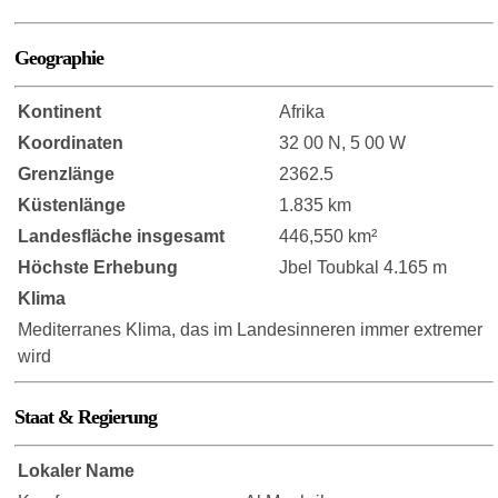
Geographie
Kontinent
Afrika
Koordinaten
32 00 N, 5 00 W
Grenzlänge
2362.5
Küstenlänge
1.835 km
Landesfläche insgesamt
446,550 km²
Höchste Erhebung
Jbel Toubkal 4.165 m
Klima
Mediterranes Klima, das im Landesinneren immer extremer
wird
Staat & Regierung
Lokaler Name