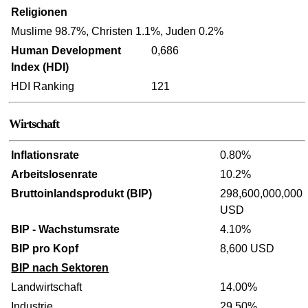
Religionen
Muslime 98.7%, Christen 1.1%, Juden 0.2%
Human Development
0,686
Index (HDI)
HDI Ranking
121
Wirtschaft
Inflationsrate
0.80%
Arbeitslosenrate
10.2%
Bruttoinlandsprodukt (BIP)
298,600,000,000
USD
BIP - Wachstumsrate
4.10%
BIP pro Kopf
8,600 USD
BIP nach Sektoren
Landwirtschaft
14.00%
Industrie
29.50%