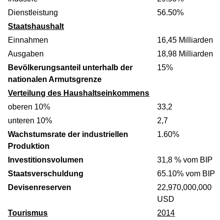
Dienstleistung
56.50%
Staatshaushalt
Einnahmen
16,45 Milliarden
Ausgaben
18,98 Milliarden
Bevölkerungsanteil unterhalb der
15%
nationalen Armutsgrenze
Verteilung des Haushaltseinkommens
oberen 10%
33,2
unteren 10%
2,7
Wachstumsrate der industriellen
1.60%
Produktion
Investitionsvolumen
31,8 % vom BIP
Staatsverschuldung
65.10% vom BIP
Devisenreserven
22,970,000,000
USD
Tourismus
2014