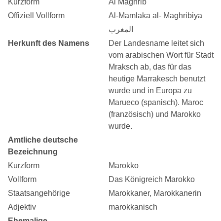
Kurzform
Al Maghrib
Offiziell Vollform
Al-Mamlaka al- Maghribiya
المغرب
Herkunft des Namens
Der Landesname leitet sich
vom arabischen Wort für Stadt
Mraksch ab, das für das
heutige Marrakesch benutzt
wurde und in Europa zu
Marueco (spanisch). Maroc
(französisch) und Marokko
wurde.
Amtliche deutsche
Bezeichnung
Kurzform
Marokko
Vollform
Das Königreich Marokko
Staatsangehörige
Marokkaner, Marokkanerin
Adjektiv
marokkanisch
Ehemalige