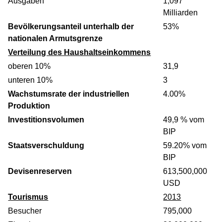
Ausgaben
1,097
Milliarden
Bevölkerungsanteil unterhalb der
53%
nationalen Armutsgrenze
Verteilung des Haushaltseinkommens
oberen 10%
31,9
unteren 10%
3
Wachstumsrate der industriellen
4.00%
Produktion
Investitionsvolumen
49,9 % vom
BIP
Staatsverschuldung
59.20% vom
BIP
Devisenreserven
613,500,000
USD
Tourismus
2013
Besucher
795,000