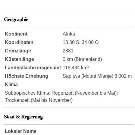
Geographie
Kontinent
Afrika
Koordinaten
13 30 S, 34 00 O
Grenzlänge
2881
Küstenlänge
0 km (Binnenland)
Landesfläche insgesamt
118,484 km²
Höchste Erhebung
Sapitwa (Mount Mlanje) 3.002 m
Klima
Subtropisches Klima; Regenzeit (November bis Mai);
Trockenzeit (Mai bis November)
Staat & Regierung
Lokaler Name