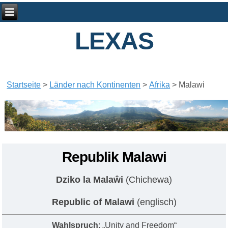
LEXAS
Startseite
>
Länder nach Kontinenten
>
Afrika
>
Malawi
Republik Malawi
Dziko la Malaŵi
(Chichewa)
Republic of Malawi
(englisch)
Wahlspruch
: „Unity and Freedom“