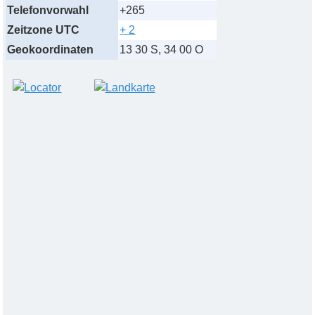
Telefonvorwahl
+265
Zeitzone UTC
+ 2
Geokoordinaten
13 30 S, 34 00 O