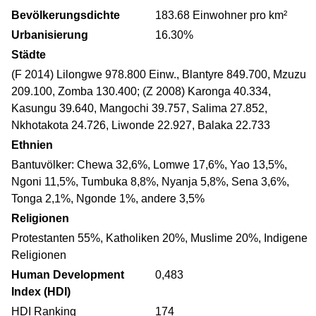
Bevölkerungsdichte
183.68 Einwohner pro km²
Urbanisierung
16.30%
Städte
(F 2014) Lilongwe 978.800 Einw., Blantyre 849.700, Mzuzu
209.100, Zomba 130.400; (Z 2008) Karonga 40.334,
Kasungu 39.640, Mangochi 39.757, Salima 27.852,
Nkhotakota 24.726, Liwonde 22.927, Balaka 22.733
Ethnien
Bantuvölker: Chewa 32,6%, Lomwe 17,6%, Yao 13,5%,
Ngoni 11,5%, Tumbuka 8,8%, Nyanja 5,8%, Sena 3,6%,
Tonga 2,1%, Ngonde 1%, andere 3,5%
Religionen
Protestanten 55%, Katholiken 20%, Muslime 20%, Indigene
Religionen
Human Development
0,483
Index (HDI)
HDI Ranking
174