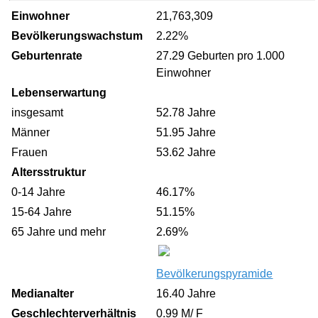
Einwohner
21,763,309
Bevölkerungswachstum
2.22%
Geburtenrate
27.29 Geburten pro 1.000
Einwohner
Lebenserwartung
insgesamt
52.78 Jahre
Männer
51.95 Jahre
Frauen
53.62 Jahre
Altersstruktur
0-14 Jahre
46.17%
15-64 Jahre
51.15%
65 Jahre und mehr
2.69%
Bevölkerungspyramide
Medianalter
16.40 Jahre
Geschlechterverhältnis
0.99 M/ F