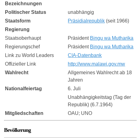
Bezeichnungen
Politischer Status
unabhängig
Staatsform
Präsidialrepublik
(seit 1966)
Regierung
Staatsoberhaupt
Präsident
Bingu wa Mutharika
Regierungschef
Präsident
Bingu wa Mutharika
Link zu World Leaders
CIA-Datenbank
Offizieller Link
http://www.malawi.gov.mw
Wahlrecht
Allgemeines Wahlrecht ab 18
Jahren
Nationalfeiertag
6. Juli
Unabhängigkeitstag (Tag der
Republik) (6.7.1964)
Mitgliedschaften
OAU; UNO
Bevölkerung