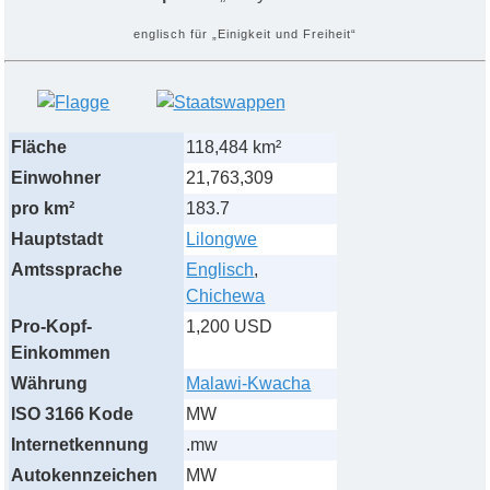
englisch für „Einigkeit und Freiheit“
Fläche
118,484 km²
Einwohner
21,763,309
pro km²
183.7
Hauptstadt
Lilongwe
Amtssprache
Englisch
,
Chichewa
Pro-Kopf-
1,200 USD
Einkommen
Währung
Malawi-Kwacha
ISO 3166 Kode
MW
Internetkennung
.mw
Autokennzeichen
MW