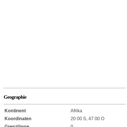
Geographie
Kontinent
Afrika
Koordinaten
20 00 S, 47 00 O
Grenzlänge
0