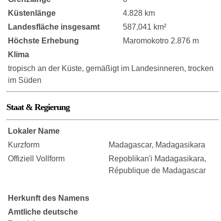
Küstenlänge
4.828 km
Landesfläche insgesamt
587,041 km²
Höchste Erhebung
Maromokotro 2.876 m
Klima
tropisch an der Küste, gemäßigt im Landesinneren, trocken
im Süden
Staat & Regierung
Lokaler Name
Kurzform
Madagascar, Madagasikara
Offiziell Vollform
Repoblikan'i Madagasikara,
République de Madagascar
Herkunft des Namens
Amtliche deutsche