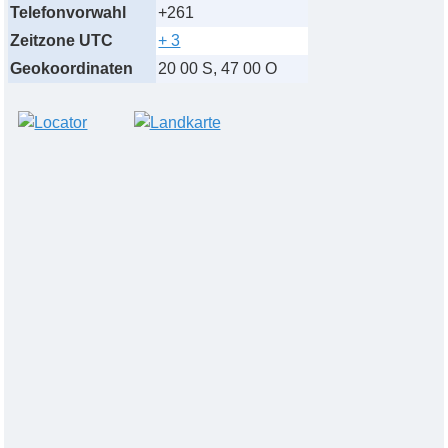
Telefonvorwahl
+261
Zeitzone UTC
+ 3
Geokoordinaten
20 00 S, 47 00 O