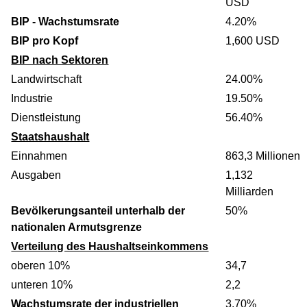
USD
BIP - Wachstumsrate
4.20%
BIP pro Kopf
1,600 USD
BIP nach Sektoren
Landwirtschaft
24.00%
Industrie
19.50%
Dienstleistung
56.40%
Staatshaushalt
Einnahmen
863,3 Millionen
Ausgaben
1,132
Milliarden
Bevölkerungsanteil unterhalb der
50%
nationalen Armutsgrenze
Verteilung des Haushaltseinkommens
oberen 10%
34,7
unteren 10%
2,2
Wachstumsrate der industriellen
3.70%