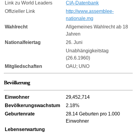
Link zu World Leaders
CIA-Datenbank
Offizieller Link
http://www.assemblee-
nationale.mg
Wahlrecht
Allgemeines Wahlrecht ab 18
Jahren
Nationalfeiertag
26. Juni
Unabhängigkeitstag
(26.6.1960)
Mitgliedschaften
OAU; UNO
Bevölkerung
Einwohner
29,452,714
Bevölkerungswachstum
2.18%
Geburtenrate
28.14 Geburten pro 1.000
Einwohner
Lebenserwartung