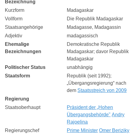
Bezeichnung
Kurzform
Madagaskar
Vollform
Die Republik Madagaskar
Staatsangehörige
Madagasse, Madagassin
Adjektiv
madagassisch
Ehemalige
Demokratische Republik
Bezeichnungen
Madagaskar; davor Republik
Madagaskar
Politischer Status
unabhängig
Staatsform
Republik (seit 1992);
„Übergangsregierung“ nach
dem
Staatsstreich von 2009
Regierung
Staatsoberhaupt
Präsident der „Hohen
Übergangsbehörde"
Andry
Rajoelina
Regierungschef
Prime Minister
Omer Beriziky