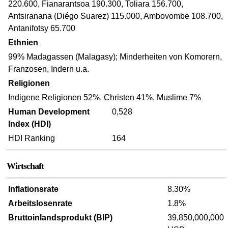
220.600, Fianarantsoa 190.300, Toliara 156.700,
Antsiranana (Diégo Suarez) 115.000, Ambovombe 108.700,
Antanifotsy 65.700
Ethnien
99% Madagassen (Malagasy); Minderheiten von Komorern,
Franzosen, Indern u.a.
Religionen
Indigene Religionen 52%, Christen 41%, Muslime 7%
Human Development
0,528
Index (HDI)
HDI Ranking
164
Wirtschaft
Inflationsrate
8.30%
Arbeitslosenrate
1.8%
Bruttoinlandsprodukt (BIP)
39,850,000,000