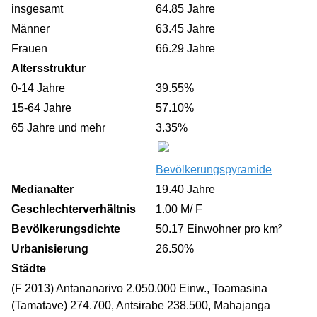
insgesamt
64.85 Jahre
Männer
63.45 Jahre
Frauen
66.29 Jahre
Altersstruktur
0-14 Jahre
39.55%
15-64 Jahre
57.10%
65 Jahre und mehr
3.35%
Bevölkerungspyramide
Medianalter
19.40 Jahre
Geschlechterverhältnis
1.00 M/ F
Bevölkerungsdichte
50.17 Einwohner pro km²
Urbanisierung
26.50%
Städte
(F 2013) Antananarivo 2.050.000 Einw., Toamasina
(Tamatave) 274.700, Antsirabe 238.500, Mahajanga