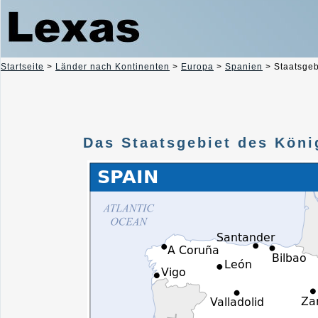
Startseite
>
Länder nach Kontinenten
>
Europa
>
Spanien
>
Staatsgeb
Das Staatsgebiet des Köni